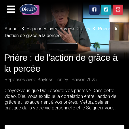
Accueil
Réponses avec Bayless Conley
Prière : de
l'action de grâce à la percée
Prière : de l'action de grâce à
la percée
Réponses avec Bayless Conley | Saison 2025
Croyez-vous que Dieu écoute vos prières ? Dans cette
vidéo, Dieu vous explique la corrélation entre l'action de
grâce et l'exaucement à vos prières. Mettez cela en
pratique dans votre vie personnelle et le Seigneur vous
accordera une percée.