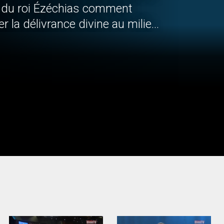
ar du roi Ézéchias comment
r la délivrance divine au milieu