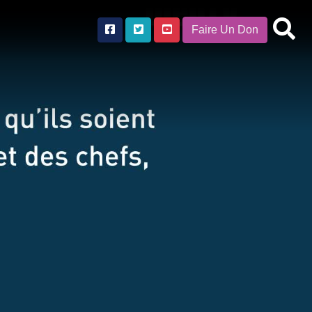
Faire Un Don