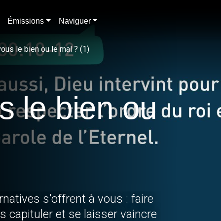
Émissions
Naviguer
us le bien ou le mal ? (1)
s le bien ou
natives s'offrent à vous : faire
s capituler et se laisser vaincre