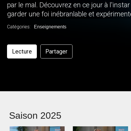
par le mal. Découvrez en ce jour à l'inst
garder une foi inébranlable et expérimente
des épreuves et de la persécution.
Catégories:
Enseignements
Lecture
Partager
Saison 2025