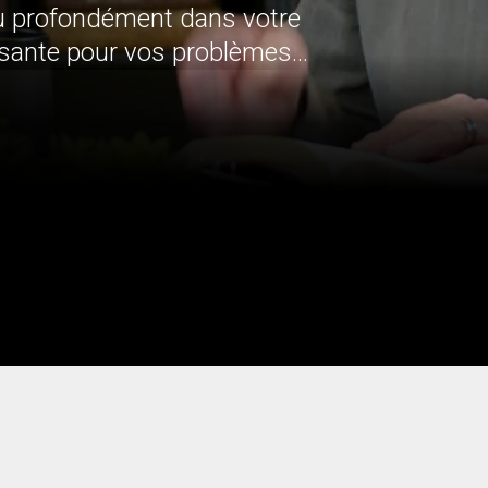
u profondément dans votre
ssante pour vos problèmes
 fait en se fondant sur des