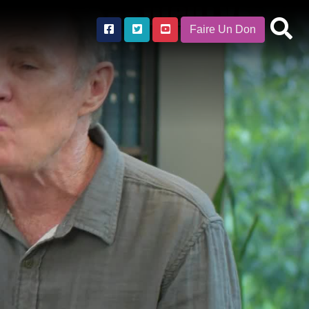
Faire Un Don