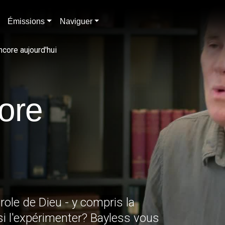
Émissions
Naviguer
ncore aujourd'hui
core
role de Dieu - y compris la
i l'expérimenter? Bayless vous