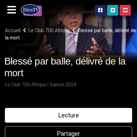
Accueil
Le Club 700 Afrique
Blessé par balle, délivré de
la mort
Blessé par balle, délivré de la
mort
Le Club 700 Afrique | Saison 2024
Lecture
Partager