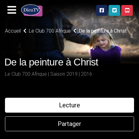
Accueil
Le Club 700 Afrique
De la peinture à Christ
De la peinture à Christ
Le Club 700 Afrique | Saison 2019 | 2016
Lecture
Partager