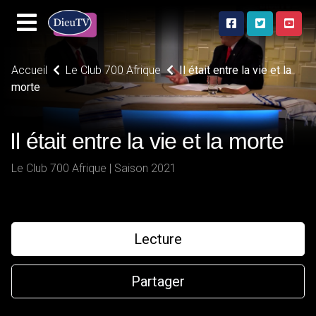
Accueil
Le Club 700 Afrique
Il était entre la vie et la
morte
Il était entre la vie et la morte
Le Club 700 Afrique | Saison 2021
Lecture
Partager