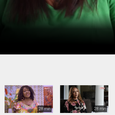
28 min
28 min