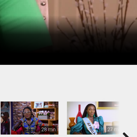
28 min
27 min