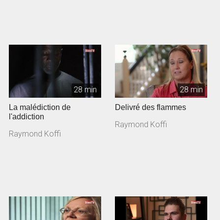
28 min
28 min
La malédiction de
Delivré des flammes
l'addiction
Raymond Koffi
Raymond Koffi