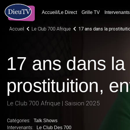
Accueil/Le Direct
Grille TV
Intervenants
Accueil
Le Club 700 Afrique
17 ans dans la prostituitio
17 ans dans la
prostituition, en
Le Club 700 Afrique | Saision 2025
Catégories:
Talk Shows
Intervenants:
Le Club Des 700