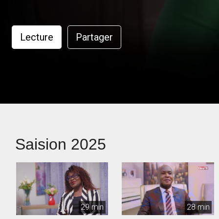
Lecture
Partager
Saision 2025
29 min
28 min