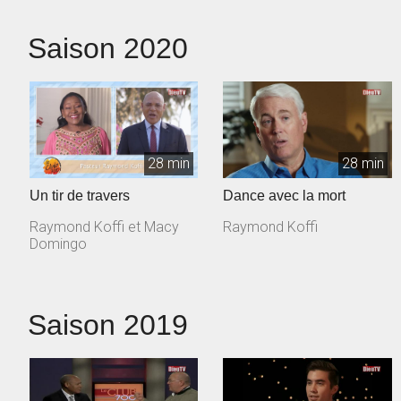
Saison 2020
28 min
28 min
Un tir de travers
Dance avec la mort
Raymond Koffi et Macy
Raymond Koffi
Domingo
Saison 2019