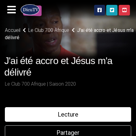
Accueil
Le Club 700 Afrique
J'ai été accro et Jésus m'a
délivré
J'ai été accro et Jésus m'a
délivré
Le Club 700 Afrique | Saison 2020
Lecture
Partager