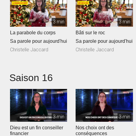
3 min
3 min
La parabole du corps
Bâti sur le roc
Sa parole pour aujourd'hui
Sa parole pour aujourd'hui
Christelle Jaccard
Christelle Jaccard
Saison 16
3 min
3 min
Dieu est un fin conseiller
Nos choix ont des
financier
conséquences