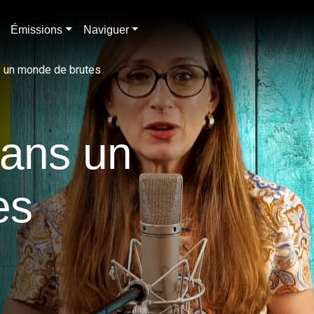
Émissions
Naviguer
s un monde de brutes
dans un
es