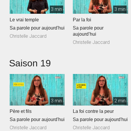
3 min
3 min
Le vrai temple
Par la foi
Sa parole pour aujourd'hui
Sa parole pour
aujourd’hui
Christelle Jaccard
Christelle Jaccard
Saison 19
3 min
2 min
Père et fils
La foi contre la peur
Sa parole pour aujourd'hui
Sa parole pour aujourd'hui
Christelle Jaccard
Christelle Jaccard