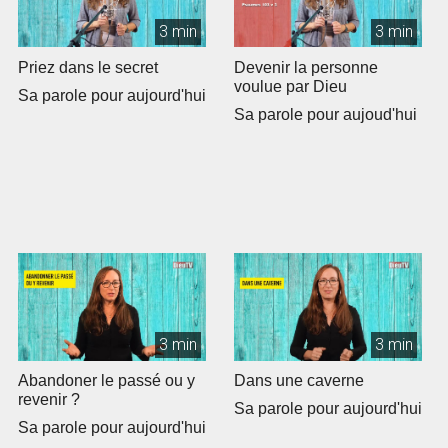
3 min
3 min
Priez dans le secret
Devenir la personne
voulue par Dieu
Sa parole pour aujourd'hui
Sa parole pour aujoud'hui
3 min
3 min
Abandoner le passé ou y
Dans une caverne
revenir ?
Sa parole pour aujourd'hui
Sa parole pour aujourd'hui