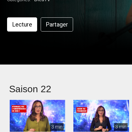
Lecture
Partager
Saison 22
3 min
3 min