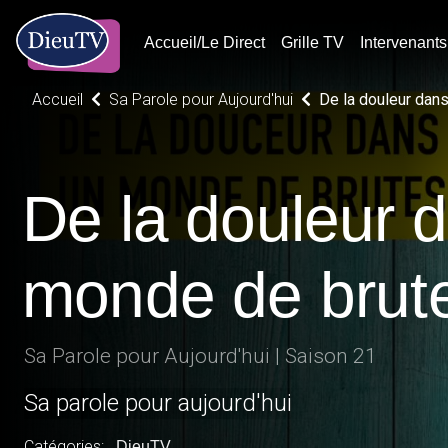
Accueil/Le Direct
Grille TV
Intervenants
Accueil
Sa Parole pour Aujourd'hui
De la douleur dan
De la douleur 
monde de brut
Sa Parole pour Aujourd'hui | Saison 21
Sa parole pour aujourd'hui
Catégories:
DieuTV