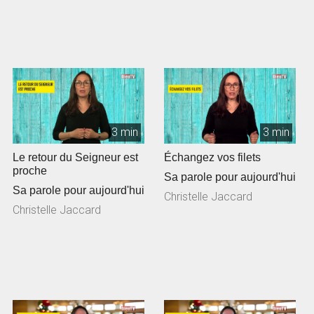
3 min
3 min
Le retour du Seigneur est
Échangez vos filets
proche
Sa parole pour aujourd'hui
Sa parole pour aujourd'hui
Christelle Jaccard
Christelle Jaccard