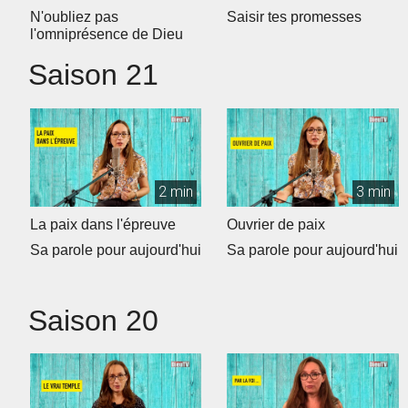
N'oubliez pas
Saisir tes promesses
l'omniprésence de Dieu
Saison 21
2 min
3 min
La paix dans l'épreuve
Ouvrier de paix
Sa parole pour aujourd'hui
Sa parole pour aujourd'hui
Saison 20