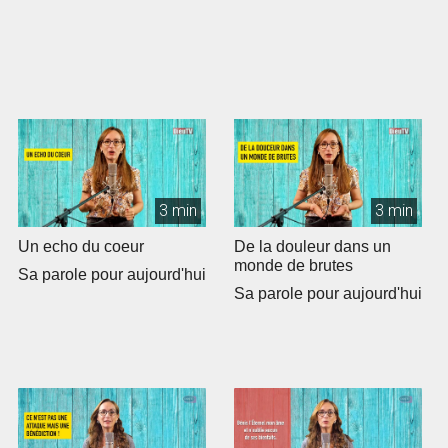
3 min
3 min
Un echo du coeur
De la douleur dans un
monde de brutes
Sa parole pour aujourd'hui
Sa parole pour aujourd'hui