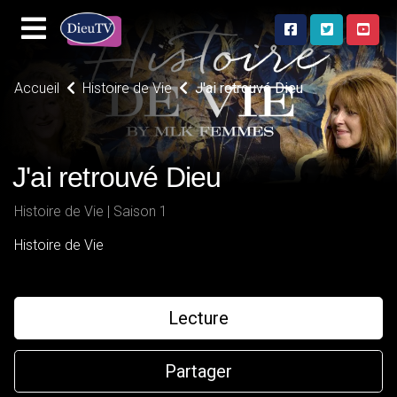
Accueil
Histoire de Vie
J'ai retrouvé Dieu
J'ai retrouvé Dieu
Histoire de Vie | Saison 1
Histoire de Vie
Lecture
Partager