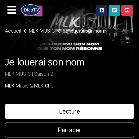
Accueil
MLK MUSIC
Je louerai son nom
Je louerai son nom
MLK MUSIC | Saison 2
MLK Music & MLK Choir
Lecture
Partager