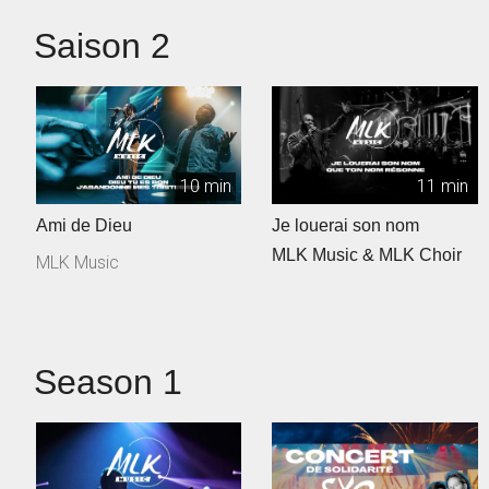
Saison 2
10 min
11 min
Ami de Dieu
Je louerai son nom
MLK Music & MLK Choir
MLK Music
Season 1