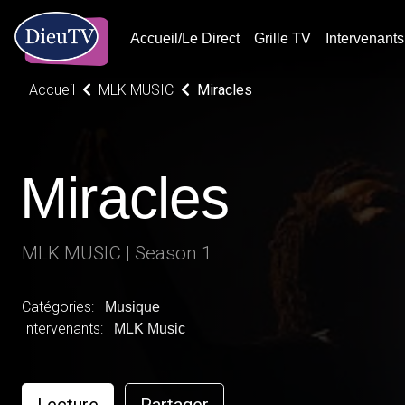
Accueil/Le Direct
Grille TV
Intervenants
Accueil
MLK MUSIC
Miracles
Miracles
MLK MUSIC | Season 1
Catégories:
Musique
Intervenants:
MLK Music