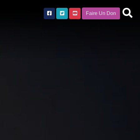
Faire Un Don