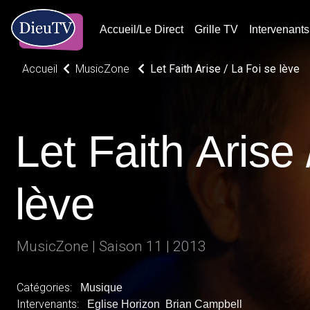
Accueil/Le Direct
Grille TV
Intervenants
Accueil
MusicZone
Let Faith Arise / La Foi se lève
Let Faith Arise 
lève
MusicZone | Saison 11 | 2013
Catégories:
Musique
Intervenants:
Eglise Horizon
Brian Campbell