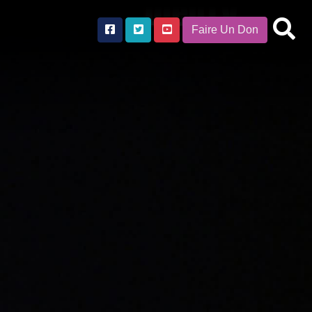
Faire Un Don