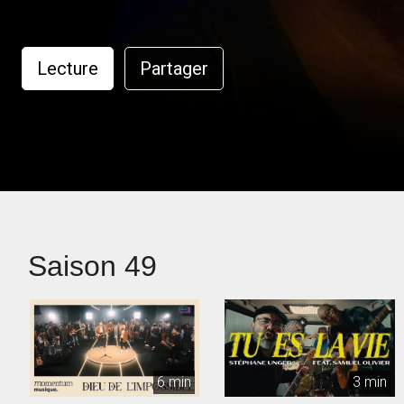
Lecture
Partager
Saison 49
6 min
3 min