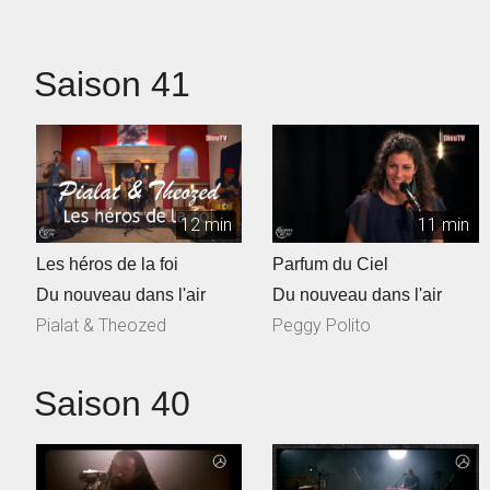
Talec, ...
Saison 41
12 min
11 min
Les héros de la foi
Parfum du Ciel
Du nouveau dans l'air
Du nouveau dans l'air
Pialat & Theozed
Peggy Polito
Saison 40