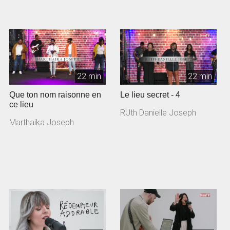
22 min
22 min
Que ton nom raisonne en
Le lieu secret - 4
ce lieu
RUth Danielle Joseph
Marthaika Joseph