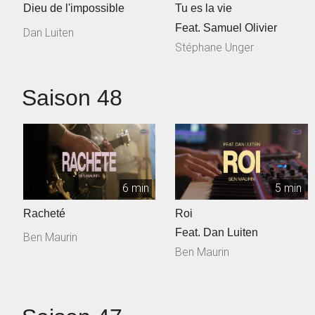
Dieu de l'impossible
Tu es la vie
Feat. Samuel Olivier
Dan Luiten
Stéphane Unger
Saison 48
6 min
5 min
Racheté
Roi
Feat. Dan Luiten
Ben Maurin
Ben Maurin