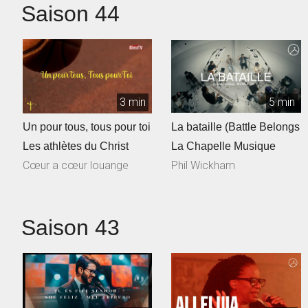
Saison 44
3 min
5 min
Un pour tous, tous pour toi
La bataille (Battle Belongs
Les athlètes du Christ
La Chapelle Musique
Cœur a cœur louange
Phil Wickham
Saison 43