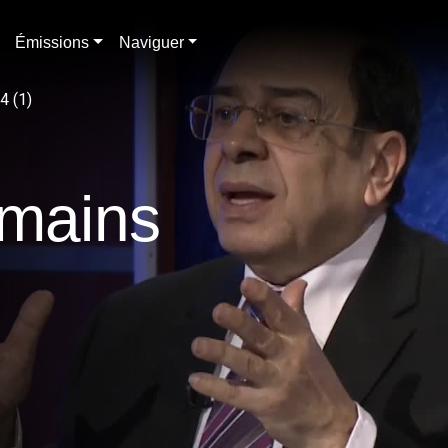
Émissions
Naviguer
4 (1)
omains