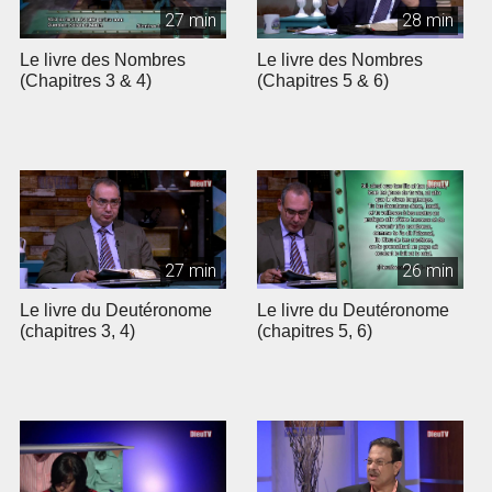
27 min
28 min
Le livre des Nombres
Le livre des Nombres
(Chapitres 3 & 4)
(Chapitres 5 & 6)
27 min
26 min
Le livre du Deutéronome
Le livre du Deutéronome
(chapitres 3, 4)
(chapitres 5, 6)