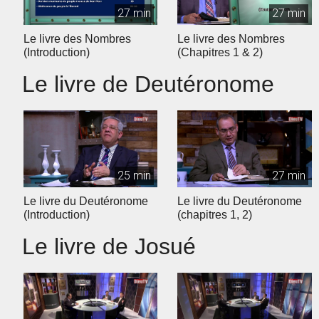
27 min
27 min
Le livre des Nombres
Le livre des Nombres
(Introduction)
(Chapitres 1 & 2)
Le livre de Deutéronome
25 min
27 min
Le livre du Deutéronome
Le livre du Deutéronome
(Introduction)
(chapitres 1, 2)
Le livre de Josué