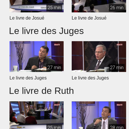
25 min
26 min
Le livre de Josué
Le livre de Josué
Le livre des Juges
27 min
27 min
Le livre des Juges
Le livre des Juges
Le livre de Ruth
25 min
28 min