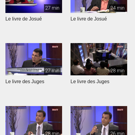
27 min
24 min
Le livre de Josué
Le livre de Josué
27 min
28 min
Le livre des Juges
Le livre des Juges
28 min
26 min