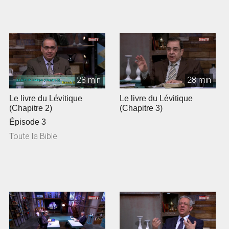
28 min
28 min
Le livre du Lévitique
Le livre du Lévitique
(Chapitre 2)
(Chapitre 3)
Épisode 3
Toute la Bible