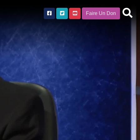
Faire Un Don