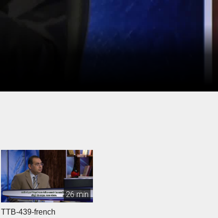
26 min
TTB-439-french