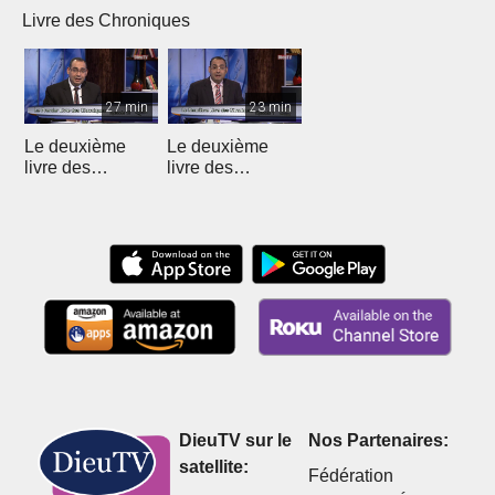
Livre des Chroniques
27 min
23 min
Le deuxième
Le deuxième
livre des
livre des
Chroniques - 12
Chroniques
DieuTV sur le
Nos Partenaires:
satellite:
Fédération