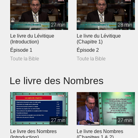
27 min
28 min
Le livre du Lévitique
Le livre du Lévitique
(Introduction)
(Chapitre 1)
Épisode 1
Épisode 2
Toute la Bible
Toute la Bible
Le livre des Nombres
27 min
27 min
Le livre des Nombres
Le livre des Nombres
(Introduction)
(Chapitres 1 & 2)