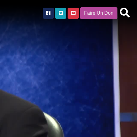
Faire Un Don