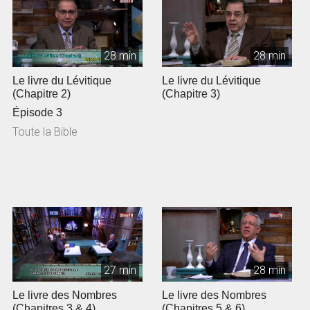
28 min
28 min
Le livre du Lévitique
Le livre du Lévitique
(Chapitre 2)
(Chapitre 3)
Épisode 3
Toute la Bible
27 min
28 min
Le livre des Nombres
Le livre des Nombres
(Chapitres 3 & 4)
(Chapitres 5 & 6)