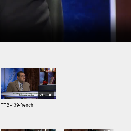
26 min
TTB-439-french