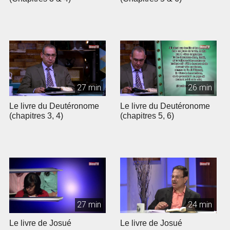
27 min
26 min
Le livre du Deutéronome
Le livre du Deutéronome
(chapitres 3, 4)
(chapitres 5, 6)
27 min
24 min
Le livre de Josué
Le livre de Josué