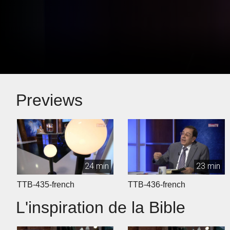
Previews
24 min
23 min
TTB-435-french
TTB-436-french
L'inspiration de la Bible