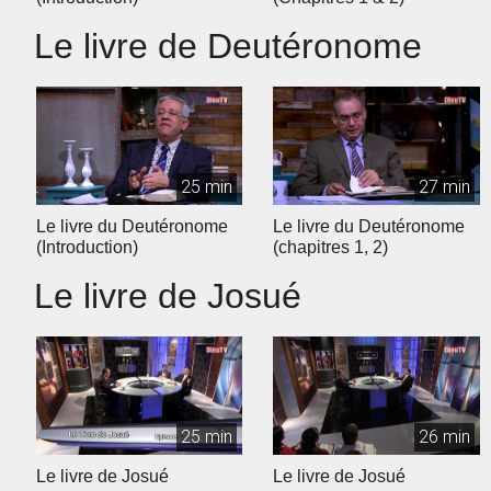
Le livre de Deutéronome
25 min
27 min
Le livre du Deutéronome
Le livre du Deutéronome
(Introduction)
(chapitres 1, 2)
Le livre de Josué
25 min
26 min
Le livre de Josué
Le livre de Josué