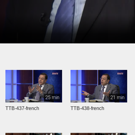
25 min
21 min
TTB-437-french
TTB-438-french