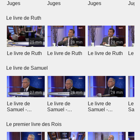
Juges
Juges
Juges
Juge
Le livre de Ruth
25 min
28 min
28 min
Le livre de Ruth
Le livre de Ruth
Le livre de Ruth
Le li
Le livre de Samuel
27 min
28 min
28 min
Le livre de
Le livre de
Le livre de
Le li
Samuel -
Samuel -
Samuel -
Samu
chapitre 1
chapitre 2
chapitres 3, 4, 5
chapi
Le premier livre des Rois