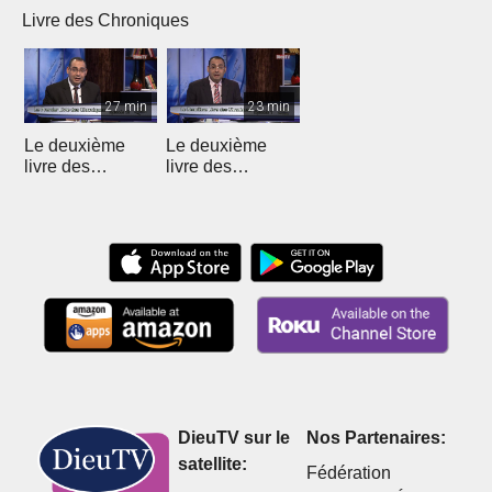
Livre des Chroniques
27 min
23 min
Le deuxième
Le deuxième
livre des
livre des
Chroniques - 12
Chroniques
DieuTV sur le
Nos Partenaires:
satellite:
Fédération