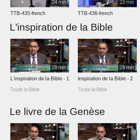
24 min
23 min
TTB-435-french
TTB-436-french
L'inspiration de la Bible
28 min
28 min
L'inspiration de la Bible - 1
Inspiration de la Bible - 2
Toute la Bible
Toute la Bible
Le livre de la Genèse