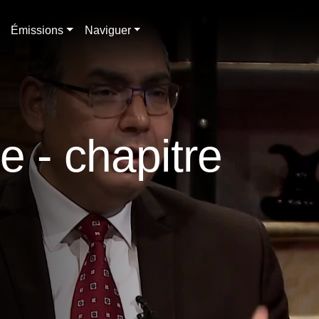
Émissions
Naviguer
 - chapitre