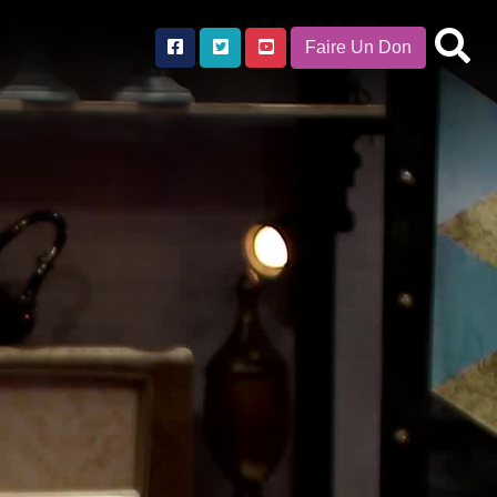
Faire Un Don