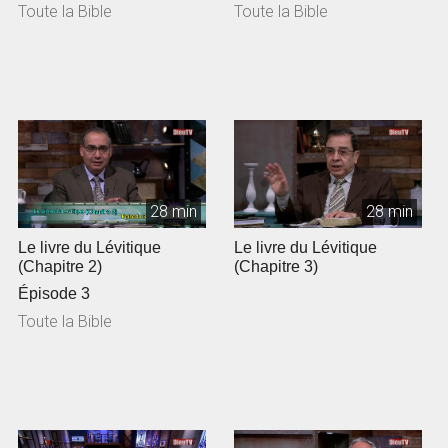
Toute la Bible
Toute la Bible
28 min
28 min
Le livre du Lévitique
Le livre du Lévitique
(Chapitre 2)
(Chapitre 3)
Épisode 3
Toute la Bible