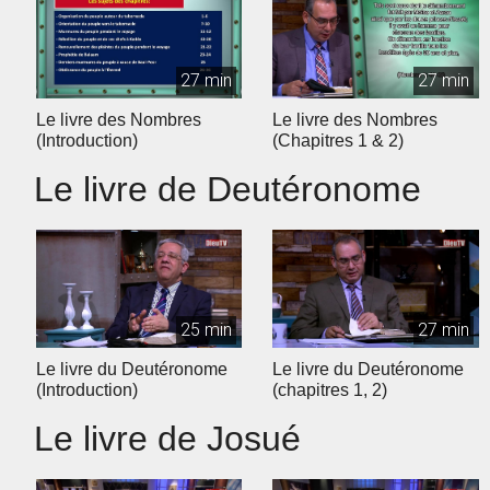
27 min
27 min
Le livre des Nombres
Le livre des Nombres
(Introduction)
(Chapitres 1 & 2)
Le livre de Deutéronome
25 min
27 min
Le livre du Deutéronome
Le livre du Deutéronome
(Introduction)
(chapitres 1, 2)
Le livre de Josué