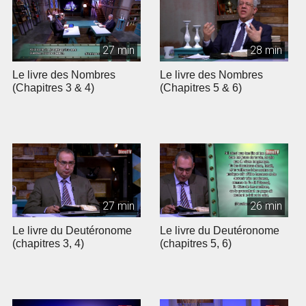
27 min
28 min
Le livre des Nombres
Le livre des Nombres
(Chapitres 3 & 4)
(Chapitres 5 & 6)
27 min
26 min
Le livre du Deutéronome
Le livre du Deutéronome
(chapitres 3, 4)
(chapitres 5, 6)