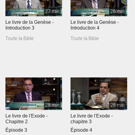
27 min
26 min
Le livre de la Genèse -
Le livre de la Genèse -
Introduction 3
Introduction 4
Toute la Bible
Toute la Bible
28 min
28 min
Le livre de l'Exode -
Le livre de l'Exode -
Chapitre 2
chapitre 3
Épisode 3
Épisode 4