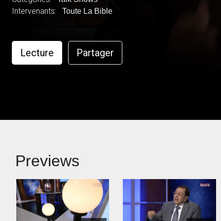
Intervenants:
Toute La Bible
Lecture
Partager
Previews