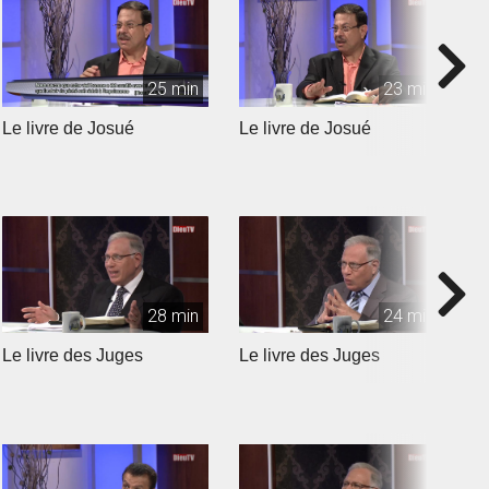
25 min
23 min
Le livre de Josué
Le livre de Josué
L
28 min
24 min
Le livre des Juges
Le livre des Juges
L