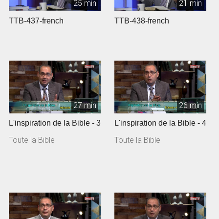
25 min
21 min
TTB-437-french
TTB-438-french
27 min
26 min
L'inspiration de la Bible - 3
L'inspiration de la Bible - 4
Toute la Bible
Toute la Bible