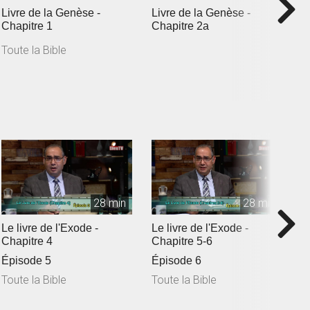
Livre de la Genèse -
Livre de la Genèse -
L
Chapitre 1
Chapitre 2a
c
Toute la Bible
T
28 min
28 min
Le livre de l'Exode -
Le livre de l'Exode -
L
Chapitre 4
Chapitre 5-6
C
Épisode 5
Épisode 6
Toute la Bible
Toute la Bible
T