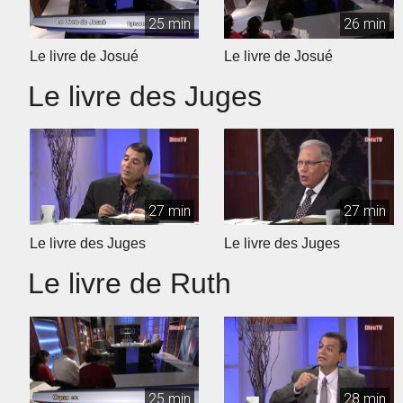
25 min
26 min
Le livre de Josué
Le livre de Josué
Le livre des Juges
27 min
27 min
Le livre des Juges
Le livre des Juges
Le livre de Ruth
25 min
28 min