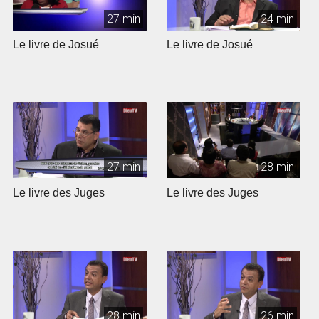
27 min
24 min
Le livre de Josué
Le livre de Josué
27 min
28 min
Le livre des Juges
Le livre des Juges
28 min
26 min