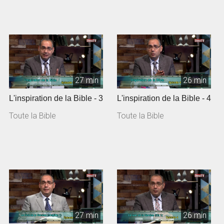
27 min
26 min
L'inspiration de la Bible - 3
L'inspiration de la Bible - 4
Toute la Bible
Toute la Bible
27 min
26 min