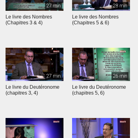
27 min
28 min
Le livre des Nombres
Le livre des Nombres
(Chapitres 3 & 4)
(Chapitres 5 & 6)
27 min
26 min
Le livre du Deutéronome
Le livre du Deutéronome
(chapitres 3, 4)
(chapitres 5, 6)