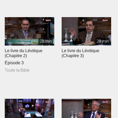
28 min
28 min
Le livre du Lévitique
Le livre du Lévitique
(Chapitre 2)
(Chapitre 3)
Épisode 3
Toute la Bible