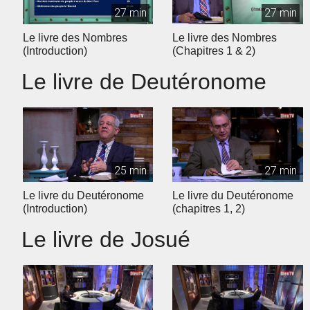
27 min
27 min
Le livre des Nombres
Le livre des Nombres
(Introduction)
(Chapitres 1 & 2)
Le livre de Deutéronome
25 min
27 min
Le livre du Deutéronome
Le livre du Deutéronome
(Introduction)
(chapitres 1, 2)
Le livre de Josué