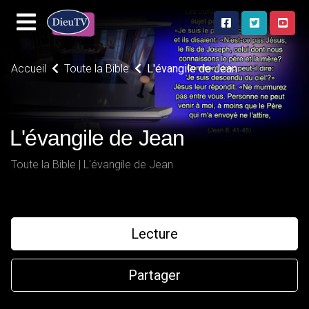
Accueil
Toute la Bible
L'évangile de Jean
L'évangile de Jean
Toute la Bible | L'évangile de Jean
Lecture
Partager