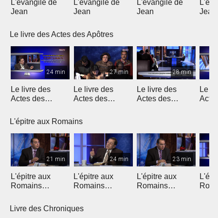
L'évangile de
L'évangile de
L'évangile de
L'éva
Jean
Jean
Jean
Jean
Le livre des Actes des Apôtres
24 min
27 min
28 min
Le livre des
Le livre des
Le livre des
Le li
Actes des
Actes des
Actes des
Acte
Apôtres
Apôtres
Apôtres
Apôt
L'épitre aux Romains
21 min
24 min
23 min
L'épitre aux
L'épitre aux
L'épitre aux
L'épi
Romains
Romains
Romains
Roma
(Introduction)
chapitre 1 (1)
chapitre 1 (2)
chapi
Livre des Chroniques