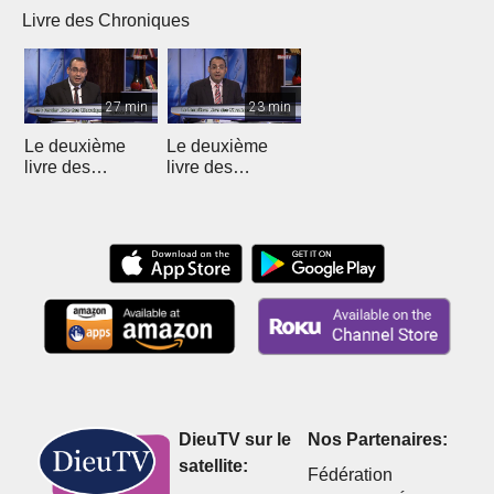
Livre des Chroniques
27 min
23 min
Le deuxième
Le deuxième
livre des
livre des
Chroniques - 12
Chroniques
DieuTV sur le
Nos Partenaires:
satellite:
Fédération