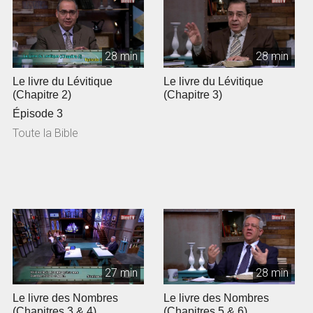
28 min
28 min
Le livre du Lévitique
Le livre du Lévitique
(Chapitre 2)
(Chapitre 3)
Épisode 3
Toute la Bible
27 min
28 min
Le livre des Nombres
Le livre des Nombres
(Chapitres 3 & 4)
(Chapitres 5 & 6)