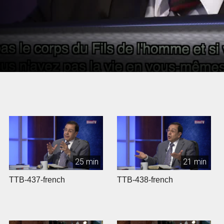
25 min
21 min
TTB-437-french
TTB-438-french