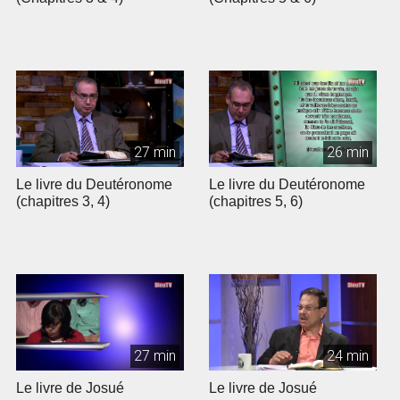
27 min
26 min
Le livre du Deutéronome
Le livre du Deutéronome
(chapitres 3, 4)
(chapitres 5, 6)
27 min
24 min
Le livre de Josué
Le livre de Josué