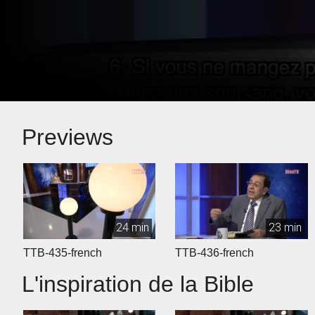
Previews
24 min
23 min
TTB-435-french
TTB-436-french
L'inspiration de la Bible