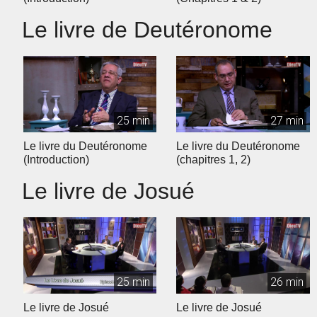
Le livre de Deutéronome
25 min
27 min
Le livre du Deutéronome
Le livre du Deutéronome
(Introduction)
(chapitres 1, 2)
Le livre de Josué
25 min
26 min
Le livre de Josué
Le livre de Josué