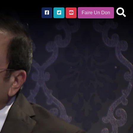
Faire Un Don