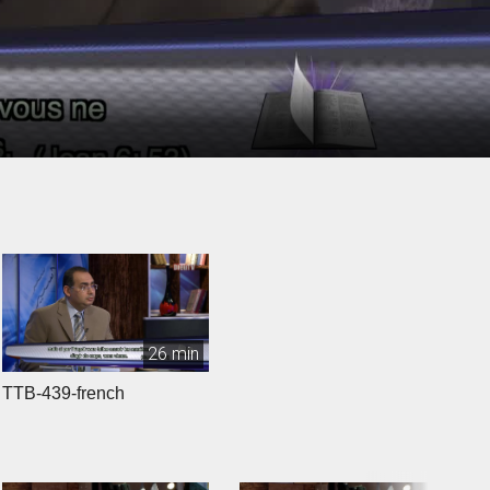
26 min
TTB-439-french