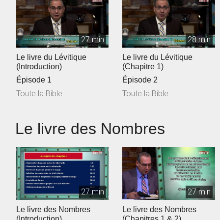
27 min
28 min
Le livre du Lévitique
Le livre du Lévitique
(Introduction)
(Chapitre 1)
Épisode 1
Épisode 2
Toute la Bible
Toute la Bible
Le livre des Nombres
27 min
27 min
Le livre des Nombres
Le livre des Nombres
(Introduction)
(Chapitres 1 & 2)