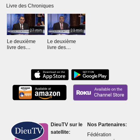
Livre des Chroniques
27 min
23 min
Le deuxième
Le deuxième
livre des
livre des
Chroniques - 12
Chroniques
DieuTV sur le
Nos Partenaires:
satellite:
Fédération