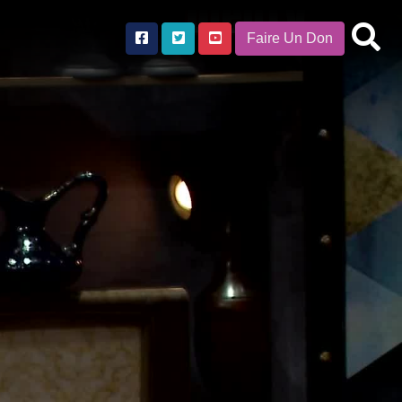
Faire Un Don