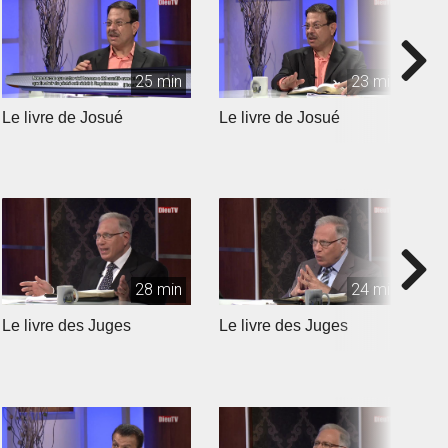
25 min
23 min
Le livre de Josué
Le livre de Josué
L
28 min
24 min
Le livre des Juges
Le livre des Juges
L