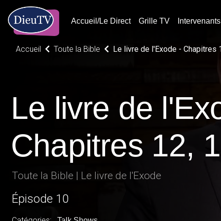
Accueil/Le Direct
Grille TV
Intervenants
Accueil
Toute la Bible
Le livre de l'Exode - Chapitres 
Le livre de l'Ex
Chapitres 12, 
Toute la Bible | Le livre de l'Exode
Épisode 10
Catégories:
Talk Shows