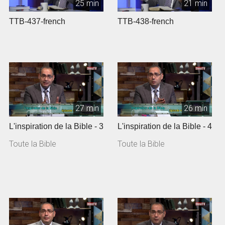
25 min
21 min
TTB-437-french
TTB-438-french
27 min
26 min
L'inspiration de la Bible - 3
L'inspiration de la Bible - 4
Toute la Bible
Toute la Bible