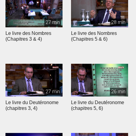
27 min
28 min
Le livre des Nombres
Le livre des Nombres
(Chapitres 3 & 4)
(Chapitres 5 & 6)
27 min
26 min
Le livre du Deutéronome
Le livre du Deutéronome
(chapitres 3, 4)
(chapitres 5, 6)