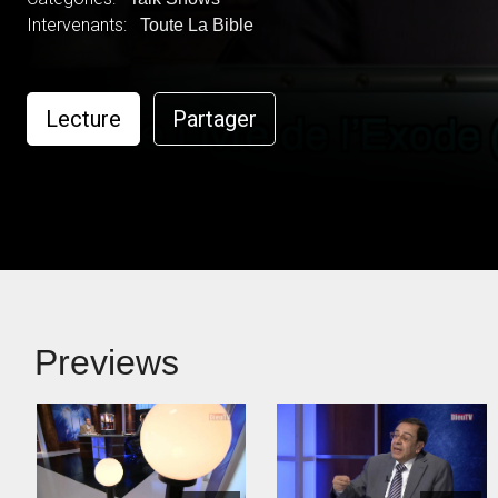
Intervenants:
Toute La Bible
Lecture
Partager
Previews