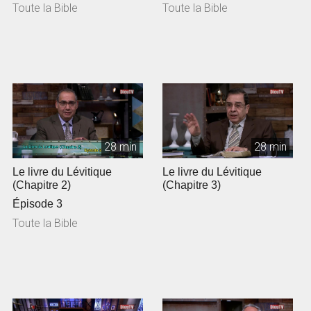
Toute la Bible
Toute la Bible
28 min
28 min
Le livre du Lévitique
Le livre du Lévitique
(Chapitre 2)
(Chapitre 3)
Épisode 3
Toute la Bible