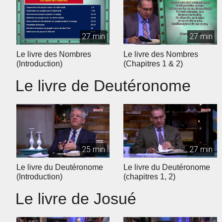
27 min
27 min
Le livre des Nombres
Le livre des Nombres
(Introduction)
(Chapitres 1 & 2)
Le livre de Deutéronome
25 min
27 min
Le livre du Deutéronome
Le livre du Deutéronome
(Introduction)
(chapitres 1, 2)
Le livre de Josué