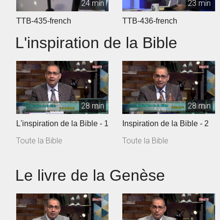
24 min
23 min
TTB-435-french
TTB-436-french
L'inspiration de la Bible
28 min
28 min
L'inspiration de la Bible - 1
Inspiration de la Bible - 2
Toute la Bible
Toute la Bible
Le livre de la Genèse