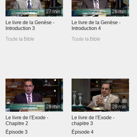
27 min
26 min
Le livre de la Genèse -
Le livre de la Genèse -
Introduction 3
Introduction 4
Toute la Bible
Toute la Bible
28 min
28 min
Le livre de l'Exode -
Le livre de l'Exode -
Chapitre 2
chapitre 3
Épisode 3
Épisode 4