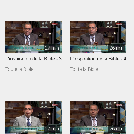
27 min
26 min
L'inspiration de la Bible - 3
L'inspiration de la Bible - 4
Toute la Bible
Toute la Bible
27 min
26 min