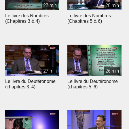
27 min
28 min
Le livre des Nombres
Le livre des Nombres
(Chapitres 3 & 4)
(Chapitres 5 & 6)
27 min
26 min
Le livre du Deutéronome
Le livre du Deutéronome
(chapitres 3, 4)
(chapitres 5, 6)