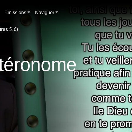
Émissions
Naviguer
res 5, 6)
utéronome