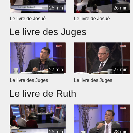
25 min
26 min
Le livre de Josué
Le livre de Josué
Le livre des Juges
27 min
27 min
Le livre des Juges
Le livre des Juges
Le livre de Ruth
25 min
28 min