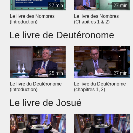
27 min
27 min
Le livre des Nombres
Le livre des Nombres
(Introduction)
(Chapitres 1 & 2)
Le livre de Deutéronome
25 min
27 min
Le livre du Deutéronome
Le livre du Deutéronome
(Introduction)
(chapitres 1, 2)
Le livre de Josué