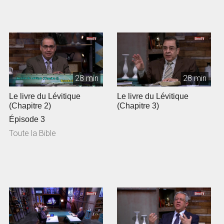
28 min
28 min
Le livre du Lévitique
Le livre du Lévitique
(Chapitre 2)
(Chapitre 3)
Épisode 3
Toute la Bible