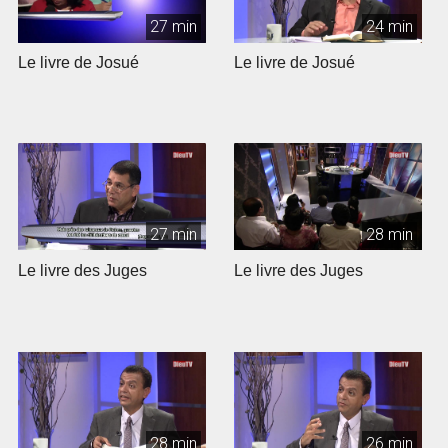
27 min
24 min
Le livre de Josué
Le livre de Josué
27 min
28 min
Le livre des Juges
Le livre des Juges
28 min
26 min