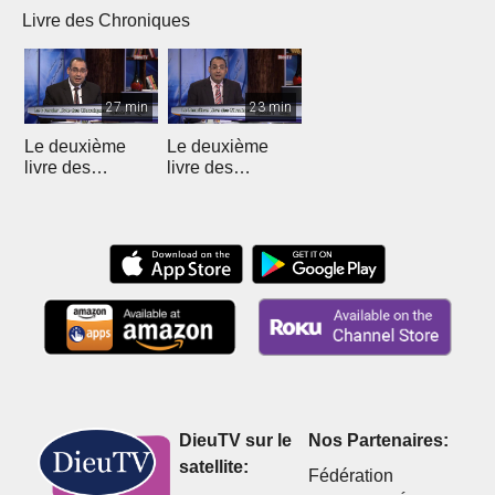
Livre des Chroniques
27 min
23 min
Le deuxième
Le deuxième
livre des
livre des
Chroniques - 12
Chroniques
DieuTV sur le
Nos Partenaires:
satellite:
Fédération