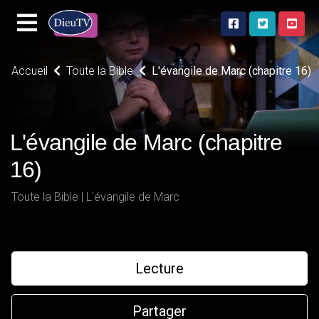
Accueil
Toute la Bible
L'évangile de Marc (chapitre 16)
L'évangile de Marc (chapitre
16)
Toute la Bible | L'évangile de Marc
Lecture
Partager