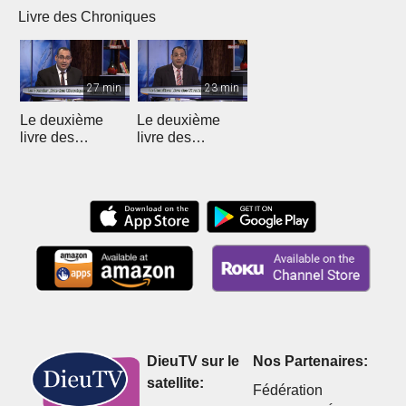
Livre des Chroniques
27 min
23 min
Le deuxième
Le deuxième
livre des
livre des
Chroniques - 12
Chroniques
DieuTV sur le
Nos Partenaires:
satellite:
Fédération