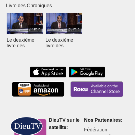
Livre des Chroniques
27 min
23 min
Le deuxième
Le deuxième
livre des
livre des
Chroniques - 12
Chroniques
DieuTV sur le
Nos Partenaires:
satellite:
Fédération