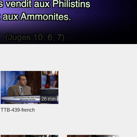
26 min
TTB-439-french