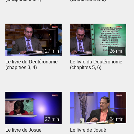
27 min
26 min
Le livre du Deutéronome
Le livre du Deutéronome
(chapitres 3, 4)
(chapitres 5, 6)
27 min
24 min
Le livre de Josué
Le livre de Josué