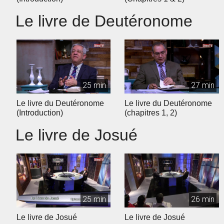
Le livre de Deutéronome
25 min
27 min
Le livre du Deutéronome
Le livre du Deutéronome
(Introduction)
(chapitres 1, 2)
Le livre de Josué
25 min
26 min
Le livre de Josué
Le livre de Josué