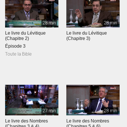
28 min
28 min
Le livre du Lévitique
Le livre du Lévitique
(Chapitre 2)
(Chapitre 3)
Épisode 3
Toute la Bible
27 min
28 min
Le livre des Nombres
Le livre des Nombres
(Chapitres 3 & 4)
(Chapitres 5 & 6)