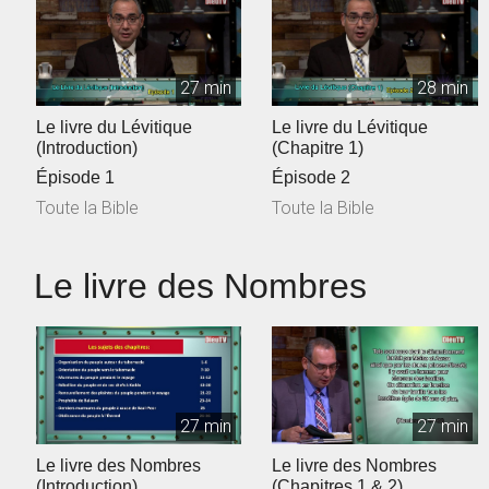
27 min
28 min
Le livre du Lévitique
Le livre du Lévitique
(Introduction)
(Chapitre 1)
Épisode 1
Épisode 2
Toute la Bible
Toute la Bible
Le livre des Nombres
27 min
27 min
Le livre des Nombres
Le livre des Nombres
(Introduction)
(Chapitres 1 & 2)