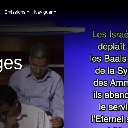
Émissions
Naviguer
ges