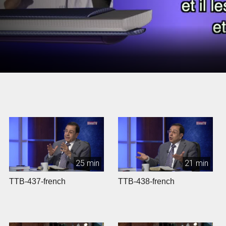
25 min
21 min
TTB-437-french
TTB-438-french