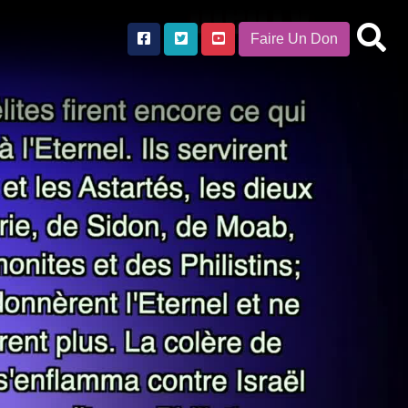
Faire Un Don