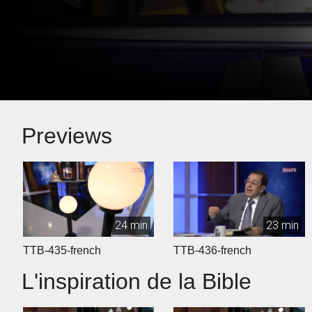
Previews
24 min
23 min
TTB-435-french
TTB-436-french
L'inspiration de la Bible