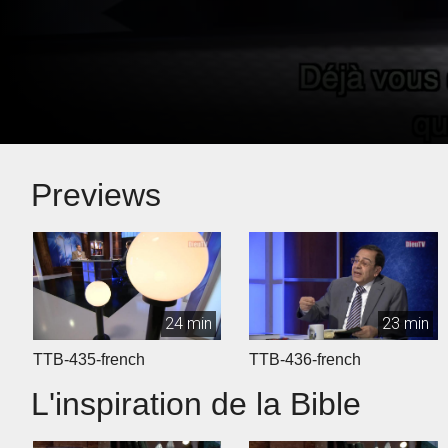
Previews
24 min
23 min
TTB-435-french
TTB-436-french
L'inspiration de la Bible