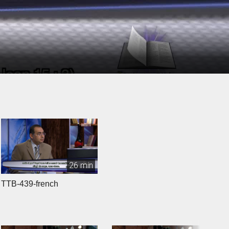
26 min
TTB-439-french