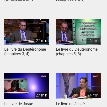
27 min
26 min
Le livre du Deutéronome
Le livre du Deutéronome
(chapitres 3, 4)
(chapitres 5, 6)
27 min
24 min
Le livre de Josué
Le livre de Josué