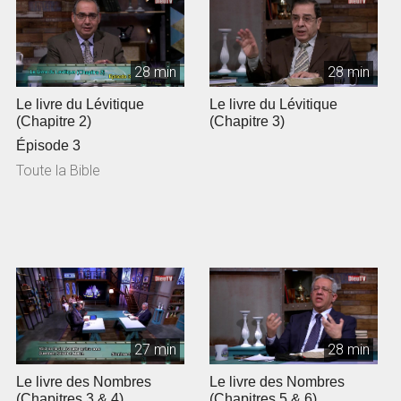
28 min
28 min
Le livre du Lévitique
Le livre du Lévitique
(Chapitre 2)
(Chapitre 3)
Épisode 3
Toute la Bible
27 min
28 min
Le livre des Nombres
Le livre des Nombres
(Chapitres 3 & 4)
(Chapitres 5 & 6)