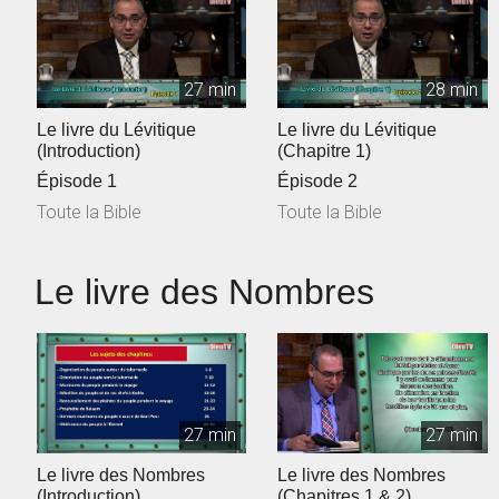
27 min
28 min
Le livre du Lévitique
Le livre du Lévitique
(Introduction)
(Chapitre 1)
Épisode 1
Épisode 2
Toute la Bible
Toute la Bible
Le livre des Nombres
27 min
27 min
Le livre des Nombres
Le livre des Nombres
(Introduction)
(Chapitres 1 & 2)