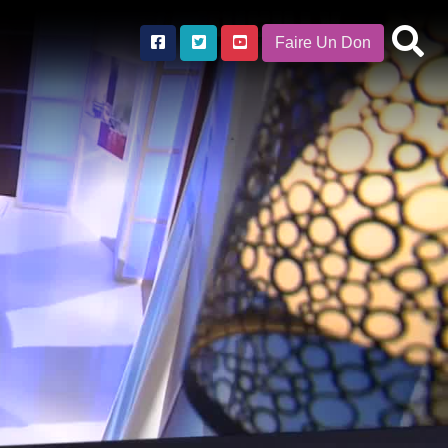
Faire Un Don