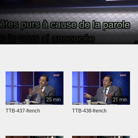
25 min
21 min
TTB-437-french
TTB-438-french