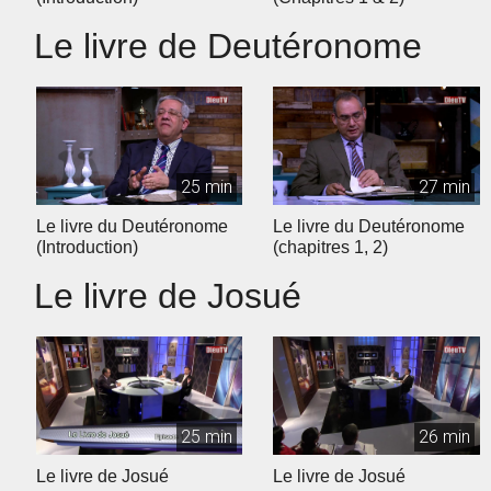
Le livre de Deutéronome
25 min
27 min
Le livre du Deutéronome
Le livre du Deutéronome
(Introduction)
(chapitres 1, 2)
Le livre de Josué
25 min
26 min
Le livre de Josué
Le livre de Josué