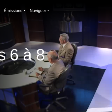
Émissions
Naviguer
s 6 à 8