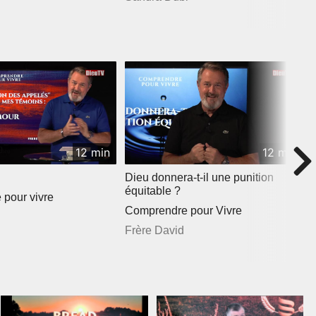
12 min
12 min
Dieu donnera-t-il une punition
équitable ?
pour vivre
Comprendre pour Vivre
Frère David