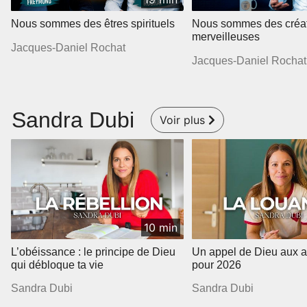
Nous sommes des êtres spirituels
Nous sommes des créa
merveilleuses
Jacques-Daniel Rochat
Jacques-Daniel Rochat
Sandra Dubi
Voir plus
10 min
L’obéissance : le principe de Dieu
Un appel de Dieu aux a
qui débloque ta vie
pour 2026
Sandra Dubi
Sandra Dubi