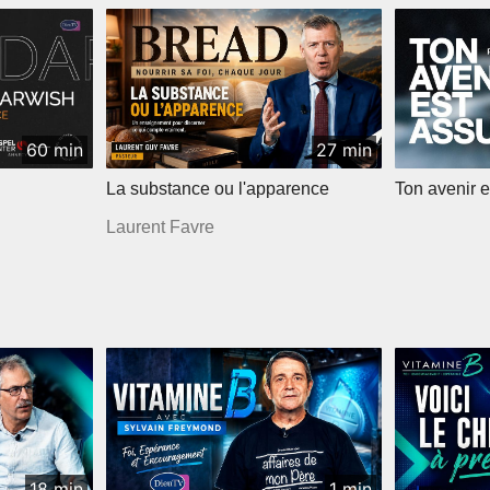
60 min
27 min
La substance ou l'apparence
Ton avenir e
Laurent Favre
18 min
1 min