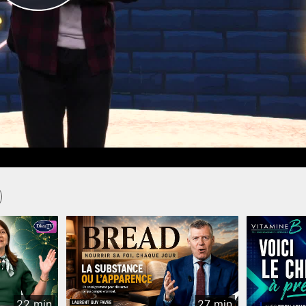
22 min
27 min