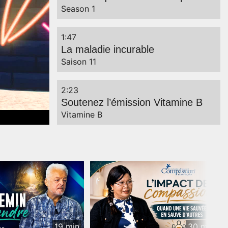
Season 1
1:47
La maladie incurable
Saison 11
2:23
Soutenez l’émission Vitamine B
Vitamine B
19 min
30 min