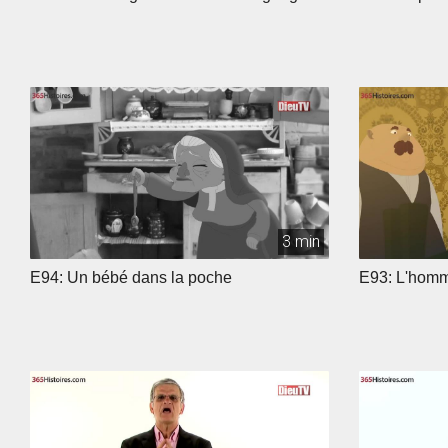
3 min
E94: Un bébé dans la poche
E93: L'homme