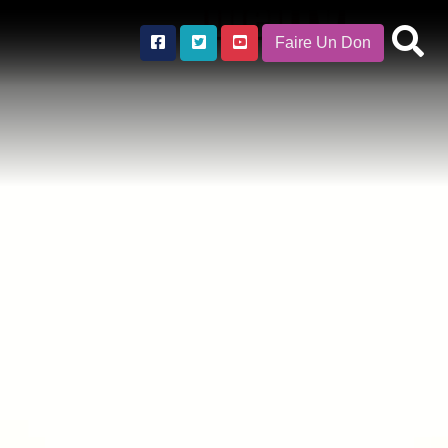
Faire Un Don