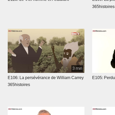
365histoires
3 min
E106: La persévérance de William Carrey
E105: Perdu
365histoires