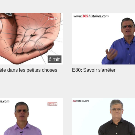
6 min
dèle dans les petites choses
E80: Savoir s'arrêter