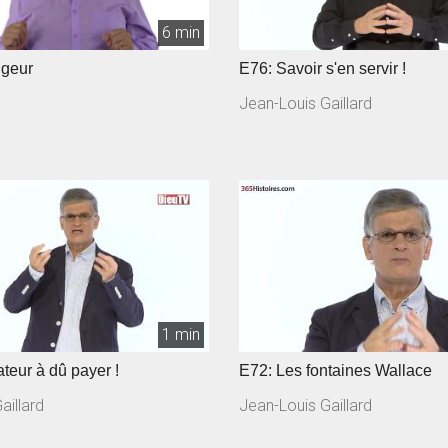
6 min
ngeur
E76: Savoir s'en servir !
Jean-Louis Gaillard
1 min
teur à dû payer !
E72: Les fontaines Wallace
aillard
Jean-Louis Gaillard