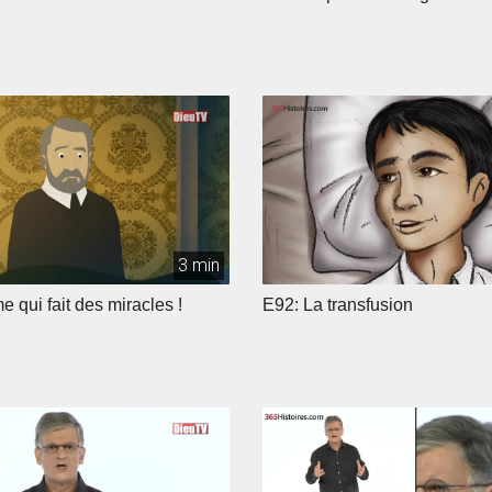
3 min
 qui fait des miracles !
E92: La transfusion