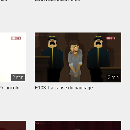
2 min
2 min
Pr Lincoln
E103: La cause du naufrage