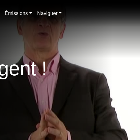
Émissions
Naviguer
gent !