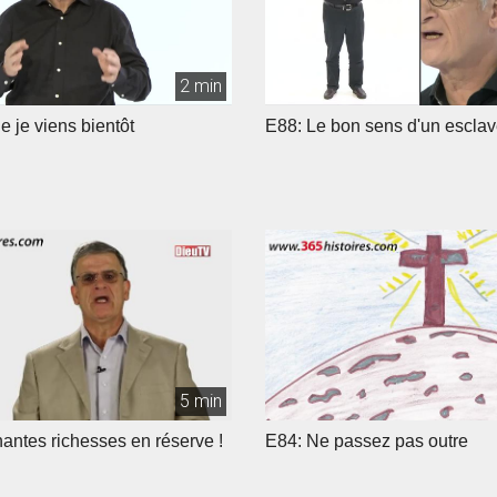
2 min
 je viens bientôt
E88: Le bon sens d'un esclav
5 min
antes richesses en réserve !
E84: Ne passez pas outre