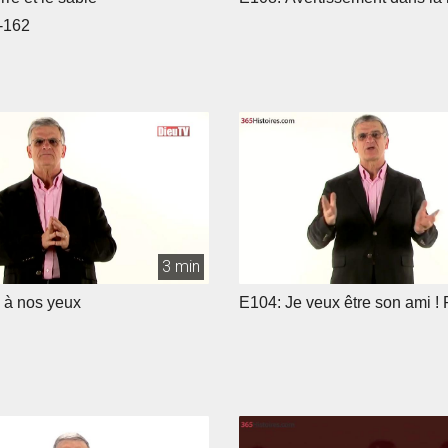
-162
3 min
 à nos yeux
E104: Je veux être son ami ! 