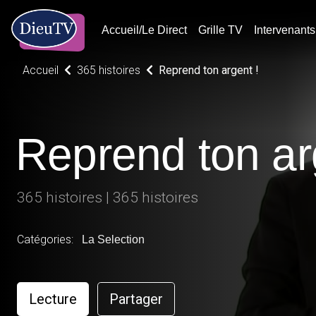
Accueil/Le Direct
Grille TV
Intervenants
Accueil
365 histoires
Reprend ton argent !
Reprend ton ar
365 histoires | 365 histoires
Catégories:
La Selection
Lecture
Partager