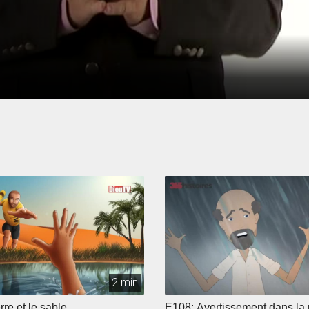
2 min
rre et le sable
E108: Avertissement dans la 