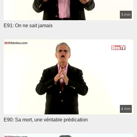
3 min
E91: On ne sait jamais
4 min
E90: Sa mort, une véritable prédication