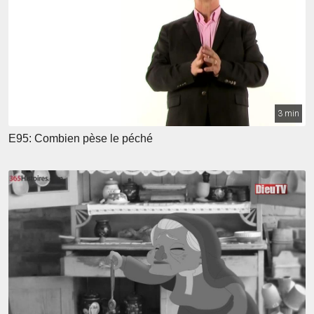
3 min
E95: Combien pèse le péché