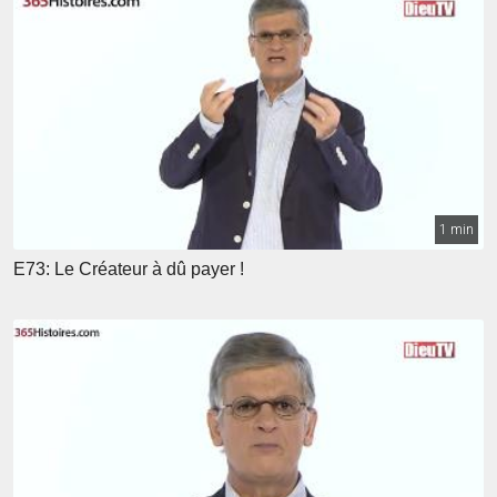
1 min
E73: Le Créateur à dû payer !