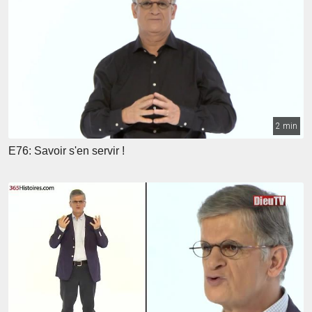
2 min
E76: Savoir s'en servir !