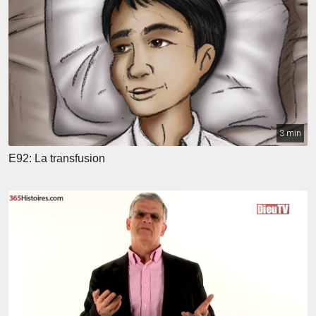
3 min
E92: La transfusion