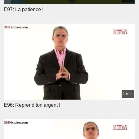
E97: La patience !
2 min
E96: Reprend ton argent !