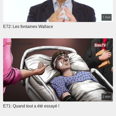
1 min
E72: Les fontaines Wallace
2 min
E71: Quand tout a été essayé !