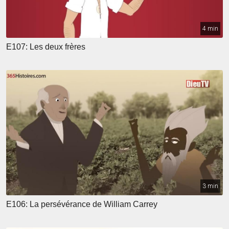
4 min
E107: Les deux frères
3 min
E106: La persévérance de William Carrey