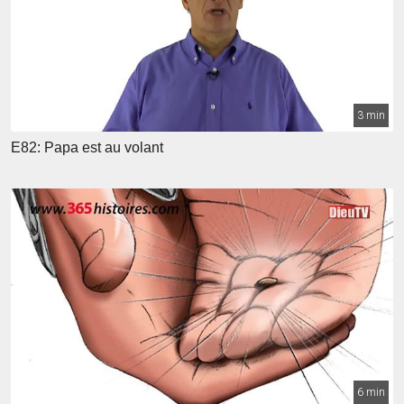
3 min
E82: Papa est au volant
6 min