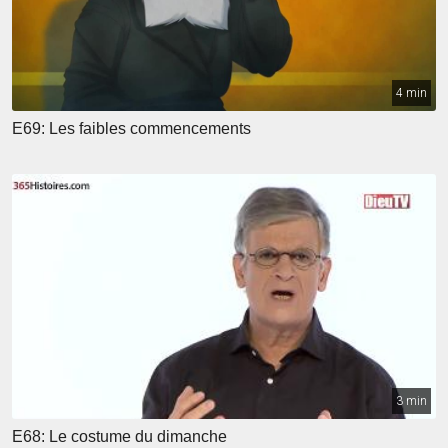
4 min
E69: Les faibles commencements
3 min
E68: Le costume du dimanche