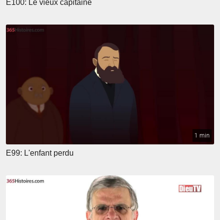
E100: Le vieux capitaine
1 min
E99: L'enfant perdu