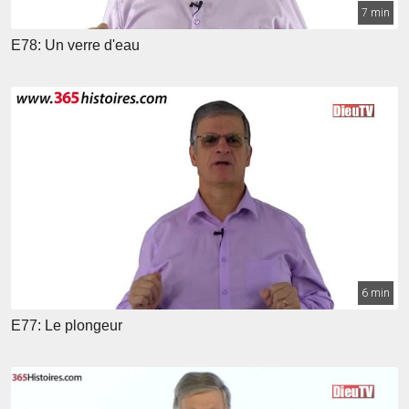
7 min
E78: Un verre d'eau
6 min
E77: Le plongeur