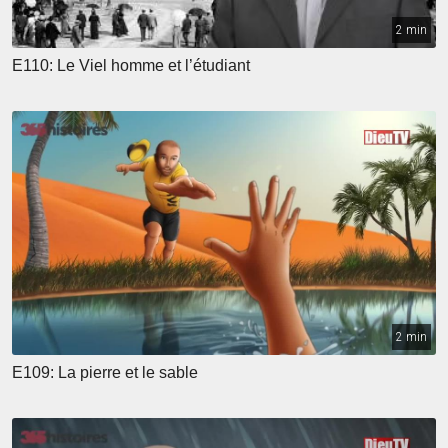
2 min
E110: Le Viel homme et l’étudiant
2 min
E109: La pierre et le sable