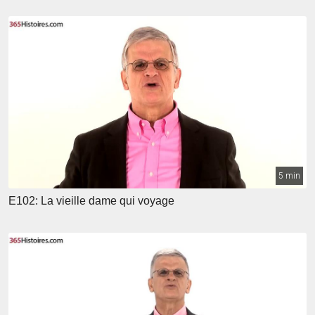
5 min
E102: La vieille dame qui voyage