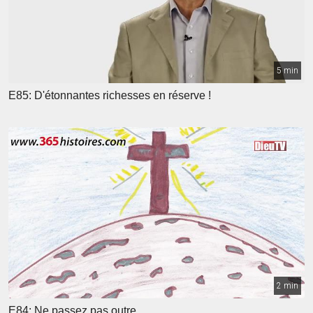
5 min
E85: D'étonnantes richesses en réserve !
2 min
E84: Ne passez pas outre