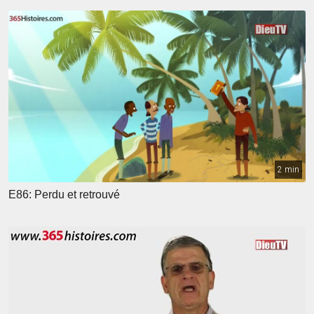
2 min
E86: Perdu et retrouvé