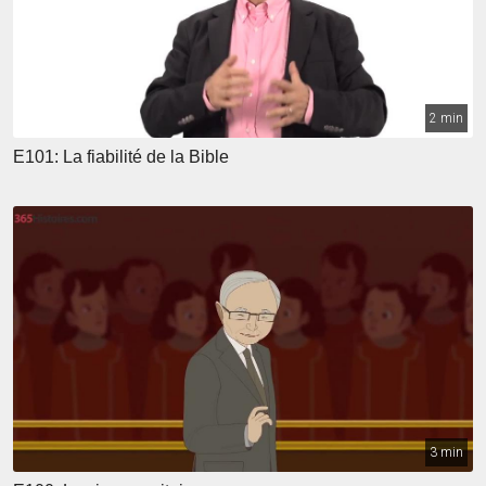
2 min
E101: La fiabilité de la Bible
3 min