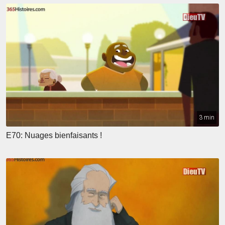
3 min
E70: Nuages bienfaisants !