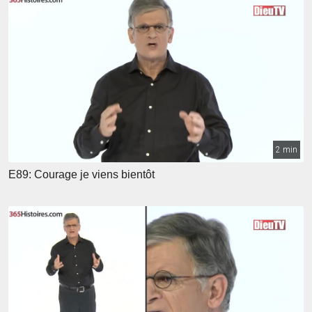
2 min
E89: Courage je viens bientôt