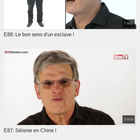
1 min
E88: Le bon sens d'un esclave !
3 min
E87: Séisme en Chine !