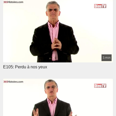
3 min
E105: Perdu à nos yeux