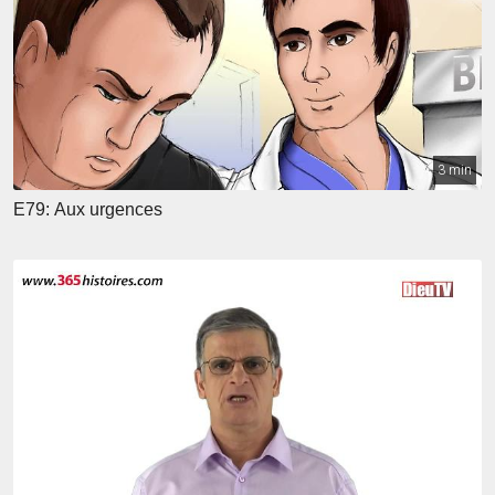
3 min
E79: Aux urgences