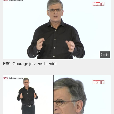
2 min
E89: Courage je viens bientôt