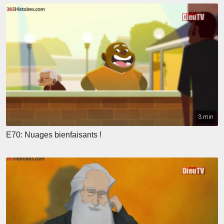
3 min
E70: Nuages bienfaisants !