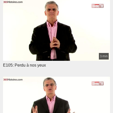
3 min
E105: Perdu à nos yeux