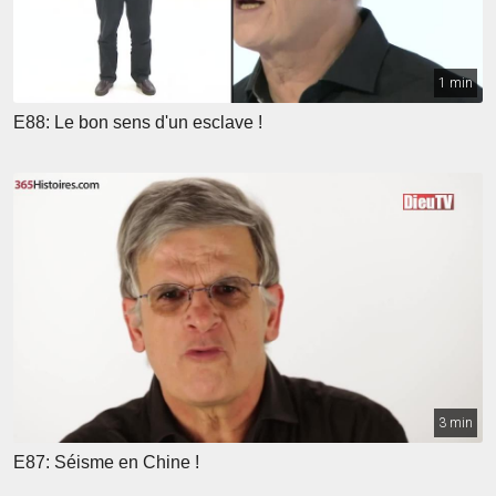
1 min
E88: Le bon sens d'un esclave !
3 min
E87: Séisme en Chine !