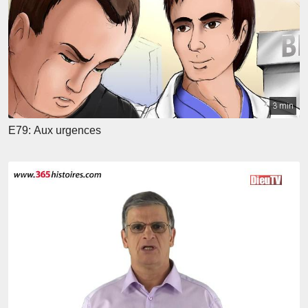
3 min
E79: Aux urgences