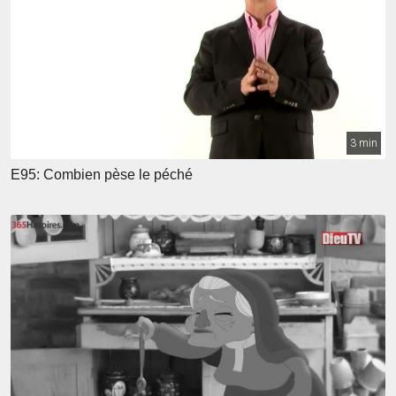
3 min
E95: Combien pèse le péché