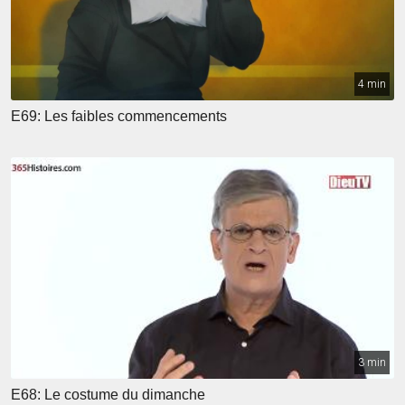
4 min
E69: Les faibles commencements
3 min
E68: Le costume du dimanche