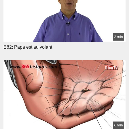
3 min
E82: Papa est au volant
6 min