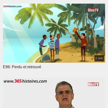
2 min
E86: Perdu et retrouvé