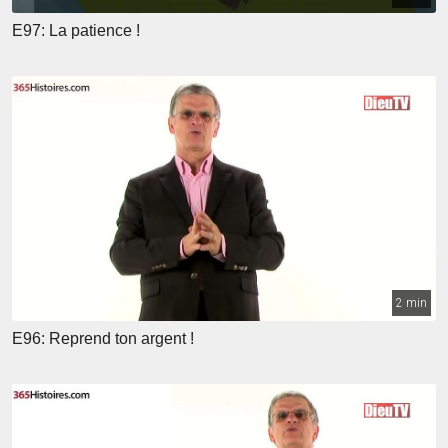
E97: La patience !
2 min
E96: Reprend ton argent !