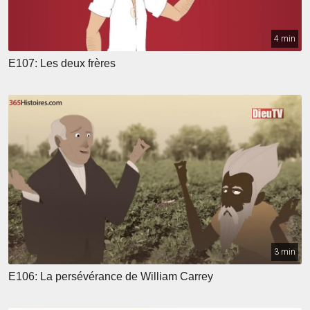
4 min
E107: Les deux frères
3 min
E106: La persévérance de William Carrey