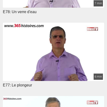
7 min
E78: Un verre d'eau
6 min
E77: Le plongeur