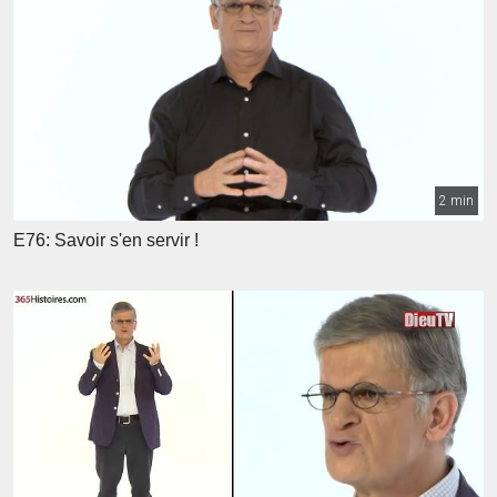
2 min
E76: Savoir s'en servir !