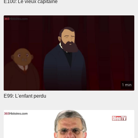
E100: Le vieux capitaine
1 min
E99: L'enfant perdu