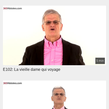
5 min
E102: La vieille dame qui voyage