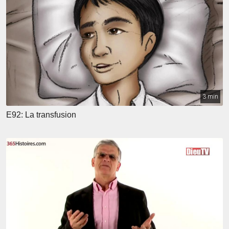
3 min
E92: La transfusion