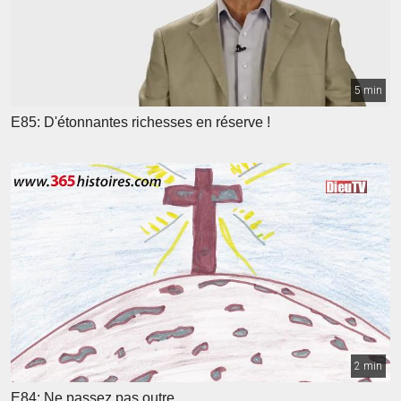
5 min
E85: D'étonnantes richesses en réserve !
2 min
E84: Ne passez pas outre