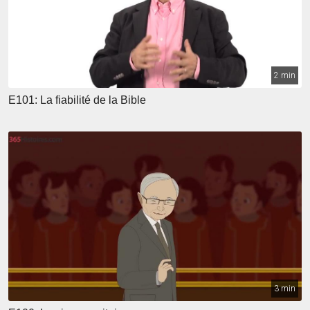
2 min
E101: La fiabilité de la Bible
3 min