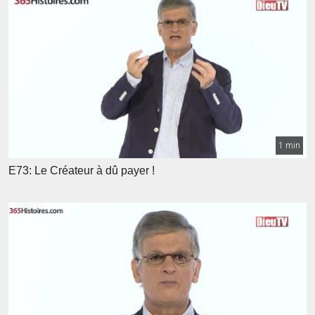
1 min
E73: Le Créateur à dû payer !