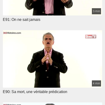
3 min
E91: On ne sait jamais
4 min
E90: Sa mort, une véritable prédication