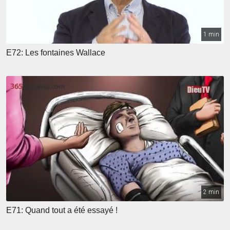
1 min
E72: Les fontaines Wallace
2 min
E71: Quand tout a été essayé !