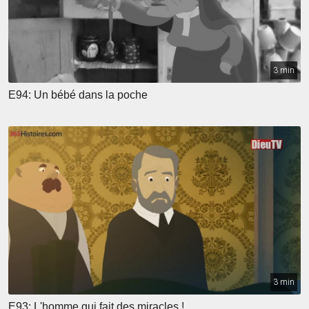
3 min
E94: Un bébé dans la poche
3 min
E93: L'homme qui fait des miracles !