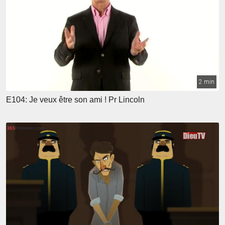
2 min
E104: Je veux être son ami ! Pr Lincoln