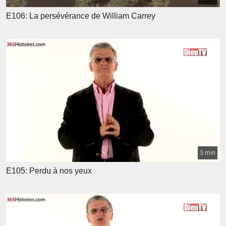
E106: La persévérance de William Carrey
3 min
E105: Perdu à nos yeux