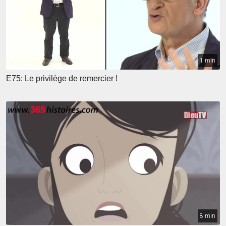
1 min
E75: Le privilège de remercier !
8 min