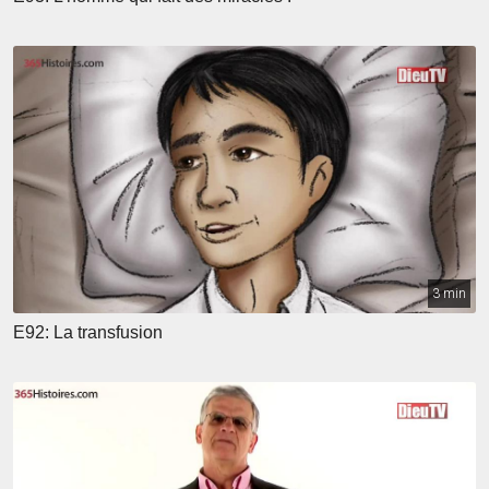
3 min
E92: La transfusion