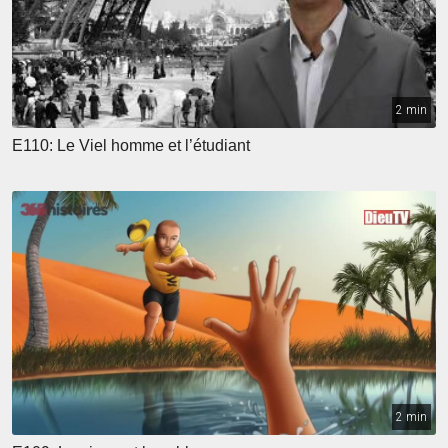
2 min
E110: Le Viel homme et l’étudiant
2 min