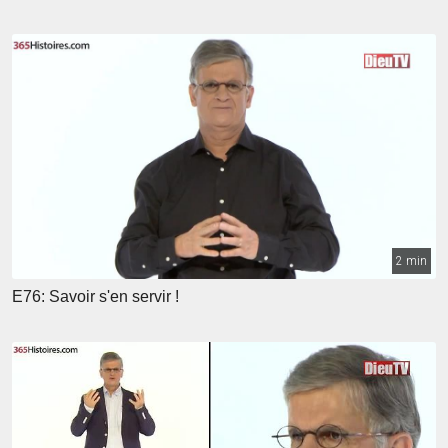
2 min
E76: Savoir s'en servir !