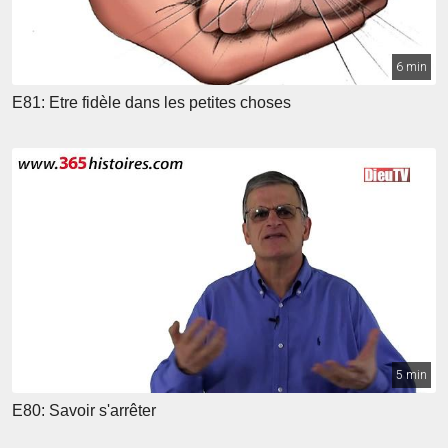
6 min
E81: Etre fidèle dans les petites choses
5 min
E80: Savoir s'arrêter