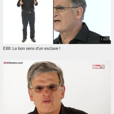
1 min
E88: Le bon sens d'un esclave !