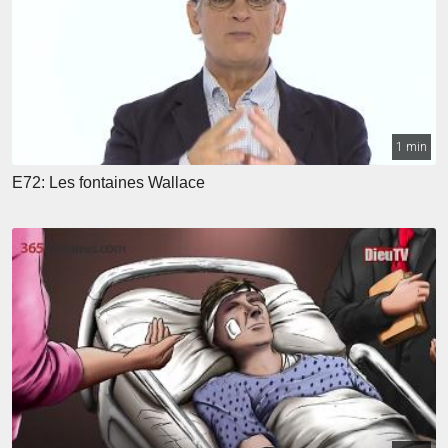
1 min
E72: Les fontaines Wallace