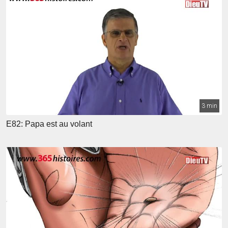
3 min
E82: Papa est au volant