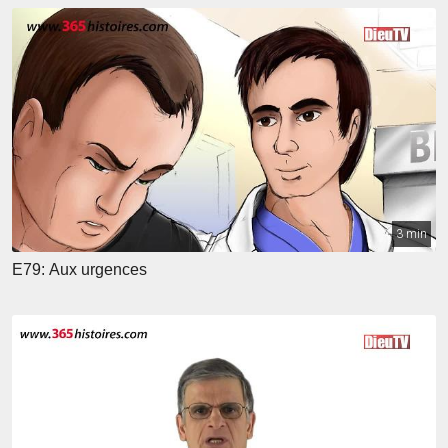
3 min
E79: Aux urgences