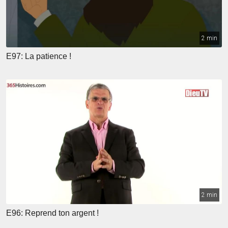
2 min
E97: La patience !
2 min
E96: Reprend ton argent !