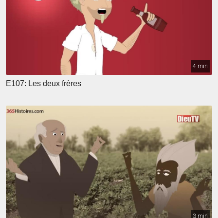
4 min
E107: Les deux frères
3 min