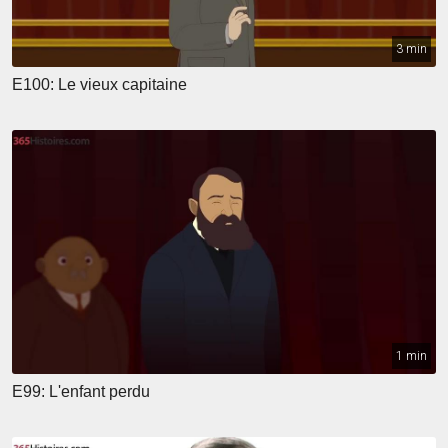
3 min
E100: Le vieux capitaine
1 min
E99: L'enfant perdu