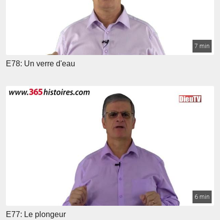
7 min
E78: Un verre d'eau
6 min
E77: Le plongeur