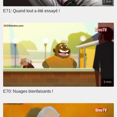
2 min
E71: Quand tout a été essayé !
3 min
E70: Nuages bienfaisants !