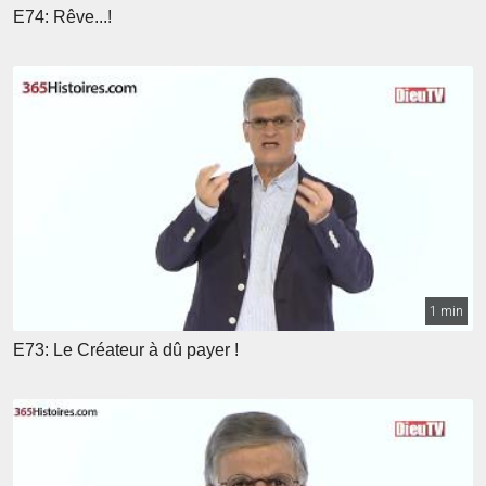
E74: Rêve...!
1 min
E73: Le Créateur à dû payer !