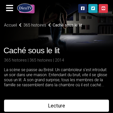
Accueil
365 histoires
Caché sous le lit
Caché sous le lit
365 histoires | 365 histoires | 2014
La scène se passe au Brésil. Un cambrioleur s’est introduit
un soir dans une maison. Entendant du bruit, vite il se glisse
sous un lit. A son grand surprise, tous les membres de la
famille se rassemblent dans la chambre où il est caché...
Lecture