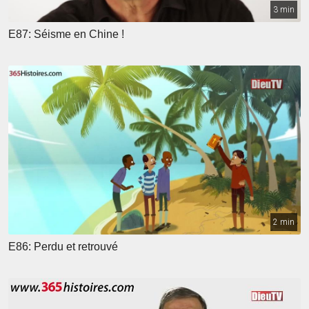
3 min
E87: Séisme en Chine !
2 min
E86: Perdu et retrouvé