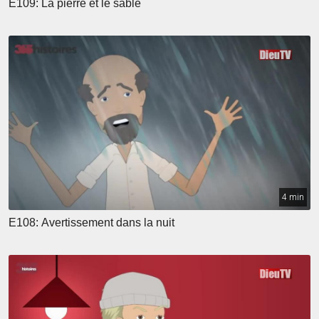
E109: La pierre et le sable
4 min
E108: Avertissement dans la nuit