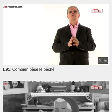
3 min
E95: Combien pèse le péché