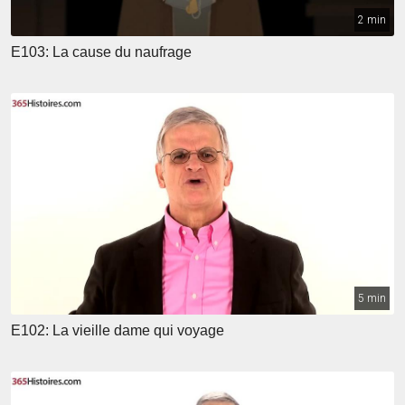
2 min
E103: La cause du naufrage
5 min
E102: La vieille dame qui voyage