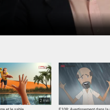
2 min
rre et le sable
E108: Avertissement dans la 