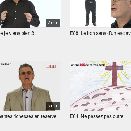
2 min
 je viens bientôt
E88: Le bon sens d'un esclav
5 min
antes richesses en réserve !
E84: Ne passez pas outre