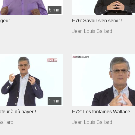
6 min
ngeur
E76: Savoir s'en servir !
Jean-Louis Gaillard
1 min
teur à dû payer !
E72: Les fontaines Wallace
aillard
Jean-Louis Gaillard