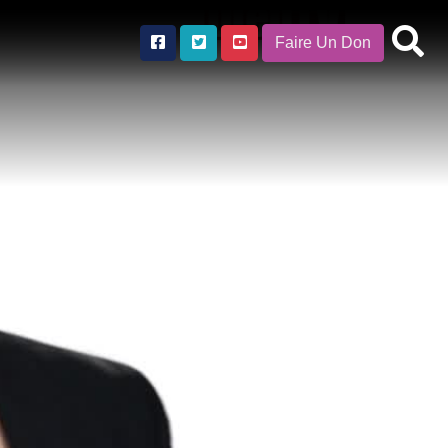
Faire Un Don