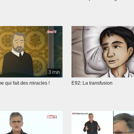
3 min
 qui fait des miracles !
E92: La transfusion