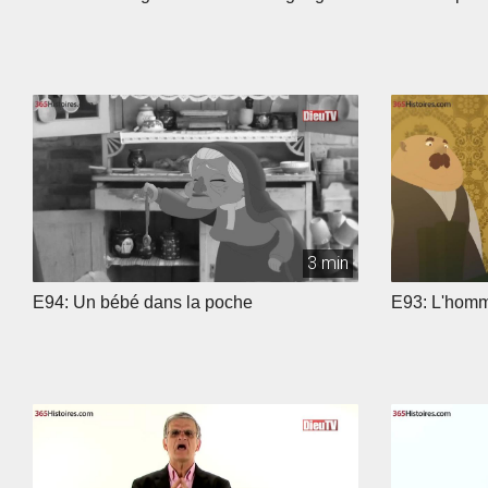
3 min
E94: Un bébé dans la poche
E93: L'homme