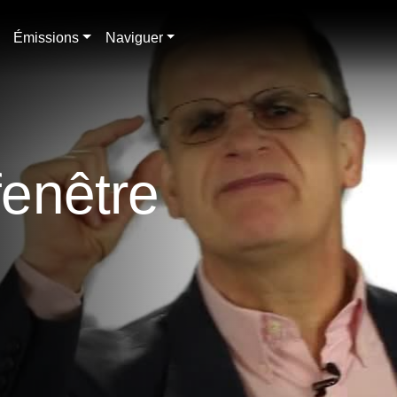
Émissions
Naviguer
fenêtre