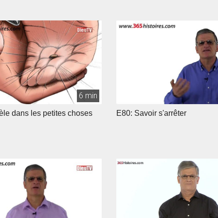
6 min
dèle dans les petites choses
E80: Savoir s'arrêter