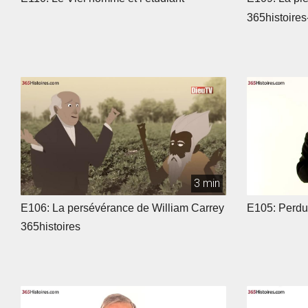
365histoires
3 min
E106: La persévérance de William Carrey
E105: Perdu
365histoires