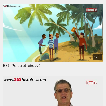
2 min
E86: Perdu et retrouvé