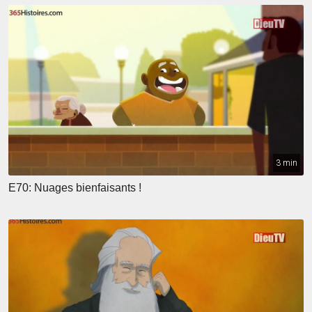
3 min
E70: Nuages bienfaisants !