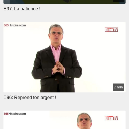
E97: La patience !
2 min
E96: Reprend ton argent !