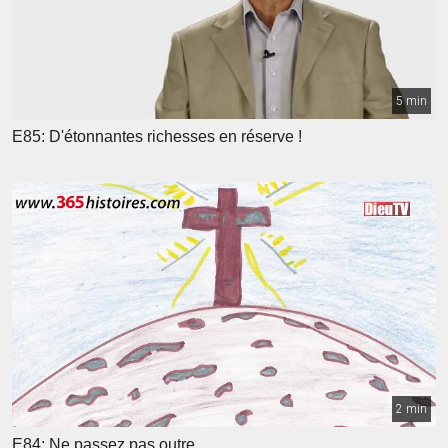
5 min
E85: D'étonnantes richesses en réserve !
2 min
E84: Ne passez pas outre