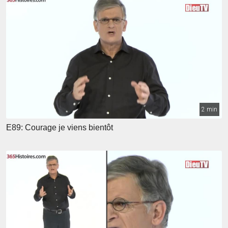
2 min
E89: Courage je viens bientôt