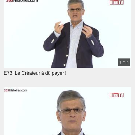
1 min
E73: Le Créateur à dû payer !