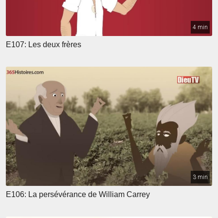
4 min
E107: Les deux frères
3 min
E106: La persévérance de William Carrey