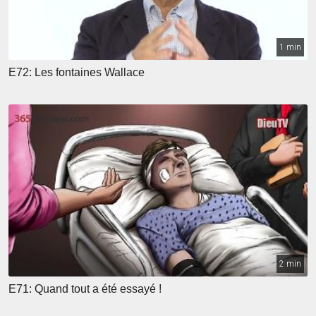
1 min
E72: Les fontaines Wallace
2 min
E71: Quand tout a été essayé !