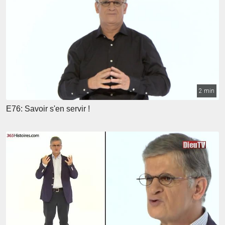
2 min
E76: Savoir s'en servir !