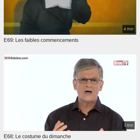
4 min
E69: Les faibles commencements
3 min
E68: Le costume du dimanche