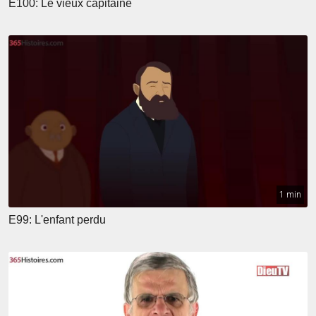
E100: Le vieux capitaine
1 min
E99: L'enfant perdu