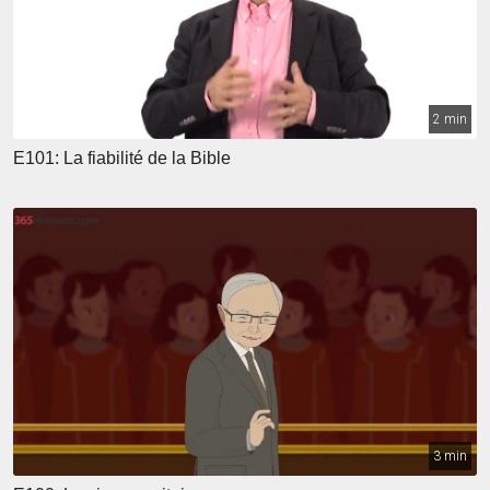
2 min
E101: La fiabilité de la Bible
3 min