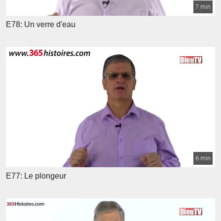
7 min
E78: Un verre d'eau
6 min
E77: Le plongeur