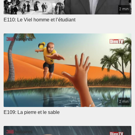
2 min
E110: Le Viel homme et l’étudiant
2 min
E109: La pierre et le sable