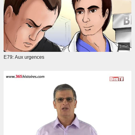
3 min
E79: Aux urgences