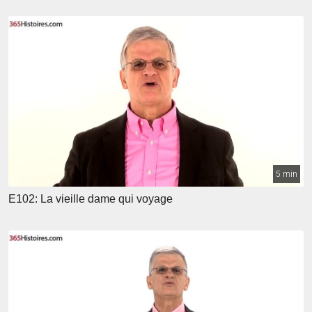
5 min
E102: La vieille dame qui voyage