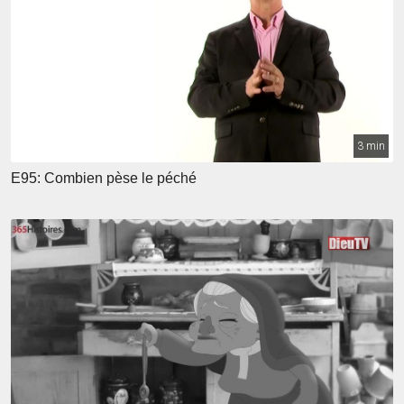
3 min
E95: Combien pèse le péché