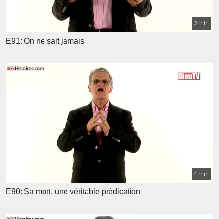
3 min
E91: On ne sait jamais
4 min
E90: Sa mort, une véritable prédication