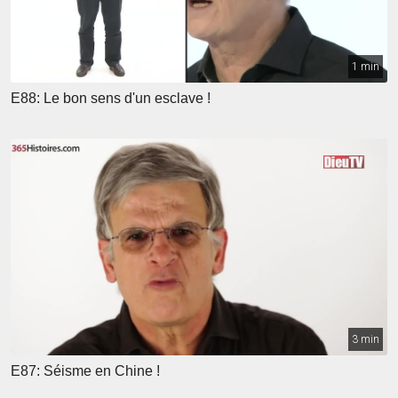
1 min
E88: Le bon sens d'un esclave !
3 min
E87: Séisme en Chine !