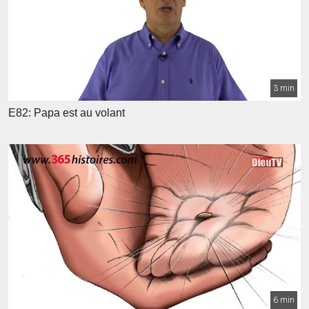
3 min
E82: Papa est au volant
6 min