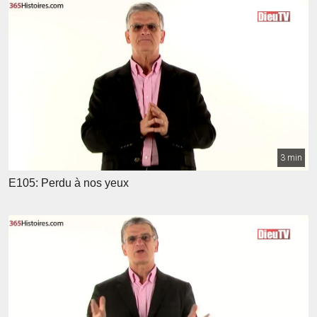
3 min
E105: Perdu à nos yeux