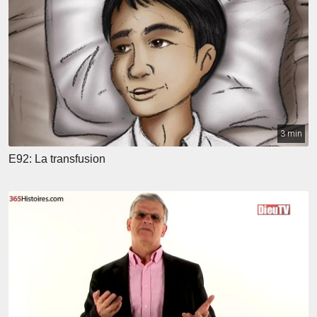
3 min
E92: La transfusion