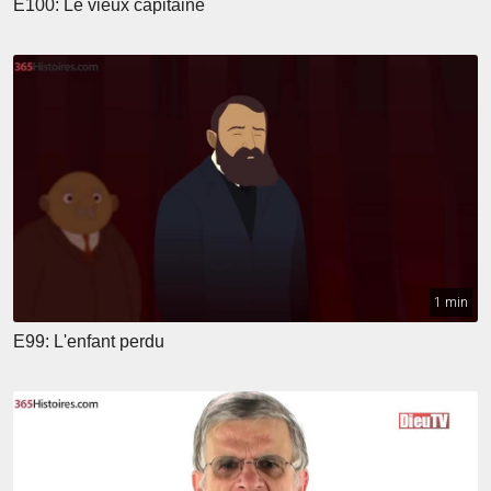
E100: Le vieux capitaine
1 min
E99: L'enfant perdu