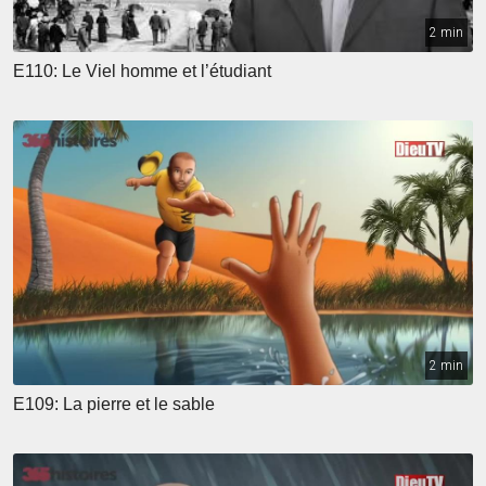
2 min
E110: Le Viel homme et l’étudiant
2 min
E109: La pierre et le sable