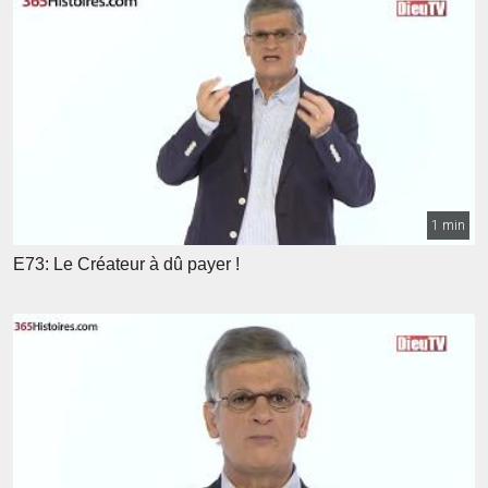
1 min
E73: Le Créateur à dû payer !