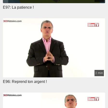
E97: La patience !
2 min
E96: Reprend ton argent !