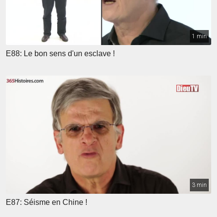
1 min
E88: Le bon sens d'un esclave !
3 min
E87: Séisme en Chine !