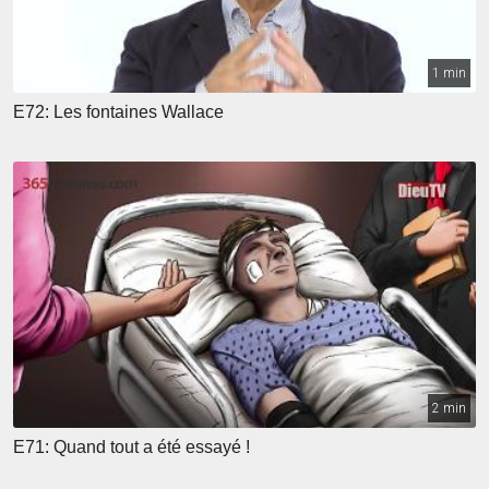
1 min
E72: Les fontaines Wallace
2 min
E71: Quand tout a été essayé !