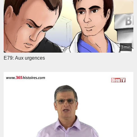
3 min
E79: Aux urgences