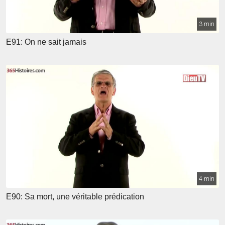
3 min
E91: On ne sait jamais
4 min
E90: Sa mort, une véritable prédication