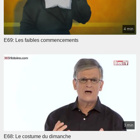
4 min
E69: Les faibles commencements
3 min
E68: Le costume du dimanche