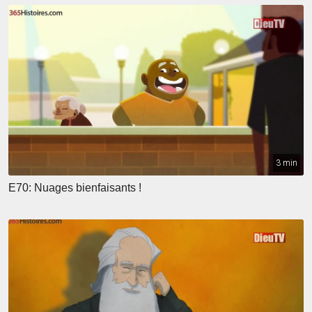
3 min
E70: Nuages bienfaisants !