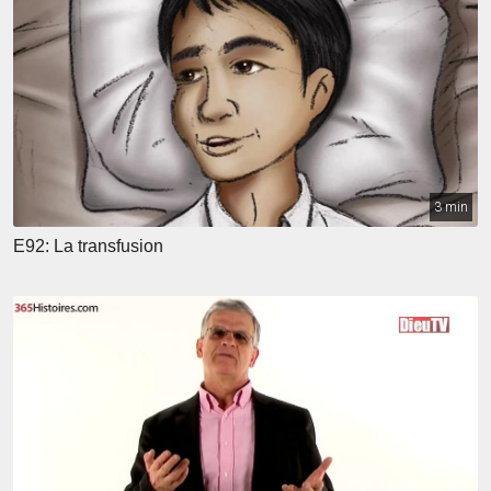
3 min
E92: La transfusion