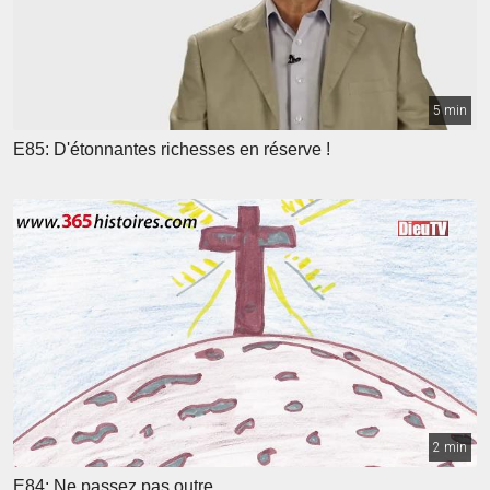
5 min
E85: D'étonnantes richesses en réserve !
2 min
E84: Ne passez pas outre