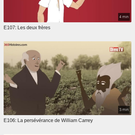
4 min
E107: Les deux frères
3 min
E106: La persévérance de William Carrey