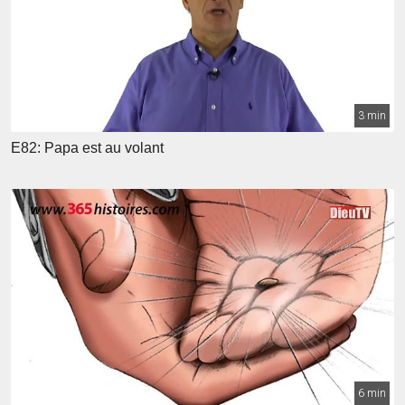
3 min
E82: Papa est au volant
6 min