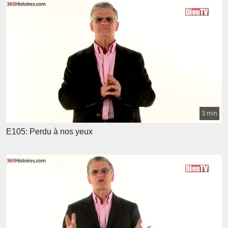
3 min
E105: Perdu à nos yeux