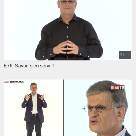
2 min
E76: Savoir s'en servir !