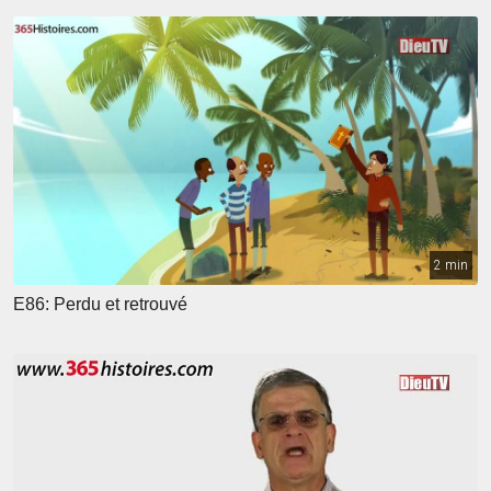
2 min
E86: Perdu et retrouvé