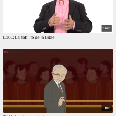
2 min
E101: La fiabilité de la Bible
3 min