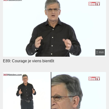
2 min
E89: Courage je viens bientôt