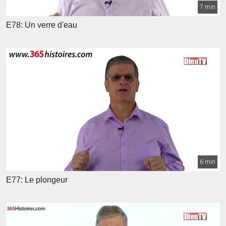
7 min
E78: Un verre d'eau
6 min
E77: Le plongeur