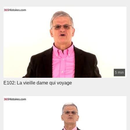
5 min
E102: La vieille dame qui voyage