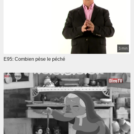
3 min
E95: Combien pèse le péché