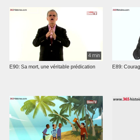
4 min
E90: Sa mort, une véritable prédication
E89: Courage