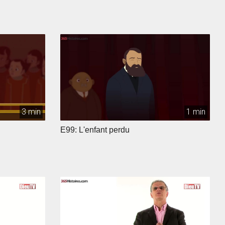
3 min
1 min
E99: L'enfant perdu