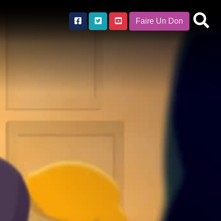
Faire Un Don