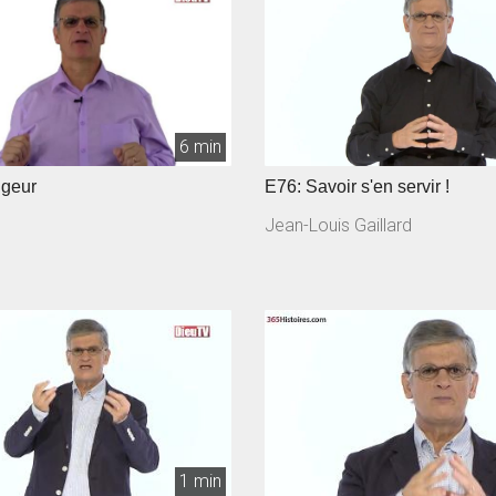
6 min
ngeur
E76: Savoir s'en servir !
Jean-Louis Gaillard
1 min