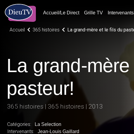
Accueil/Le Direct
Grille TV
Intervenants
Accueil
365 histoires
La grand-mère et le fils du past
La grand-mère e
pasteur!
365 histoires | 365 histoires | 2013
Catégories:
La Selection
Intervenants:
Jean-Louis Gaillard