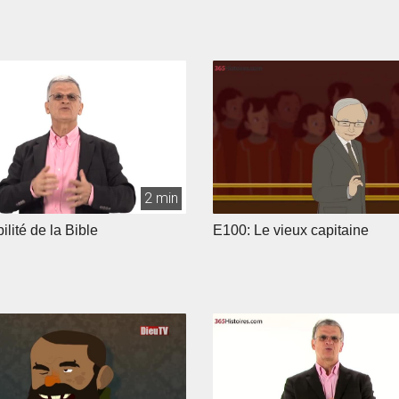
2 min
ilité de la Bible
E100: Le vieux capitaine