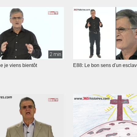
2 min
 je viens bientôt
E88: Le bon sens d'un esclav