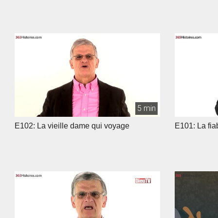
5 min
E102: La vieille dame qui voyage
E101: La fiab