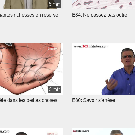
5 min
antes richesses en réserve !
E84: Ne passez pas outre
6 min
dèle dans les petites choses
E80: Savoir s'arrêter