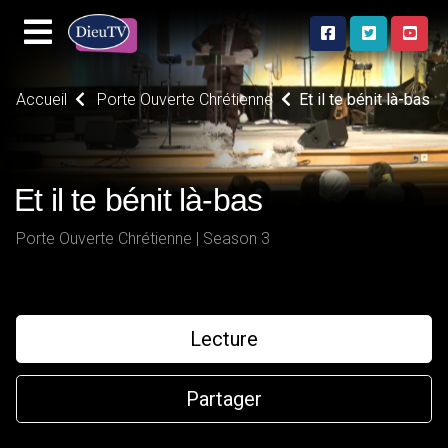
Accueil
Porte Ouverte Chrétienne
Et il te bénit là-bas
Et il te bénit là-bas
Porte Ouverte Chrétienne | Season 3
Lecture
Partager