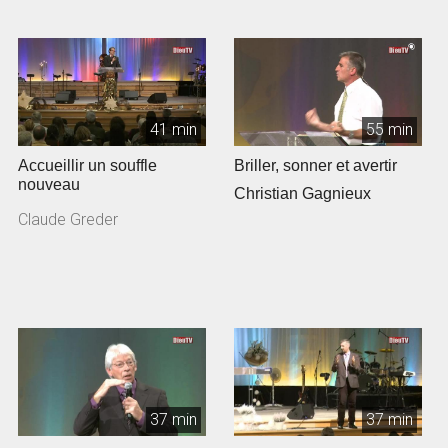
41 min
55 min
Accueillir un souffle
Briller, sonner et avertir
nouveau
Christian Gagnieux
Claude Greder
37 min
37 min