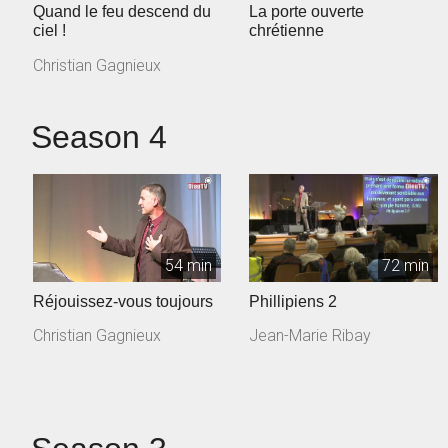
Quand le feu descend du
La porte ouverte
ciel !
chrétienne
Christian Gagnieux
Season 4
54 min
72 min
Réjouissez-vous toujours
Phillipiens 2
Christian Gagnieux
Jean-Marie Ribay