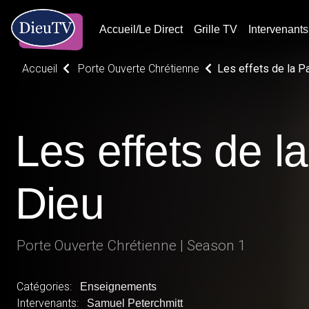
Accueil/Le Direct
Grille TV
Intervenants
Accueil
Porte Ouverte Chrétienne
Les effets de la P
Les effets de l
Dieu
Porte Ouverte Chrétienne | Season 1
Catégories:
Enseignements
Intervenants:
Samuel Peterchmitt