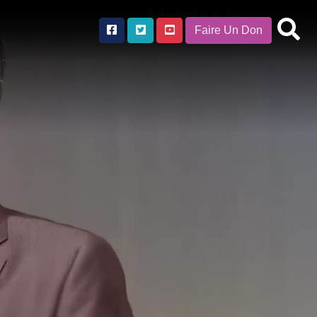
Faire Un Don