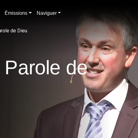
Émissions
Naviguer
arole de Dieu
a Parole de