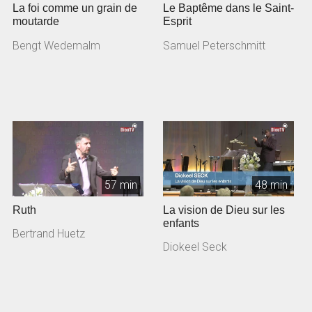
La foi comme un grain de
Le Baptême dans le Saint-
moutarde
Esprit
Bengt Wedemalm
Samuel Peterschmitt
57 min
48 min
Ruth
La vision de Dieu sur les
enfants
Bertrand Huetz
Diokeel Seck