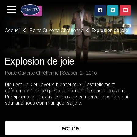
Accueil
Porte Ouverte Chrétienne
Explosion de joie
Explosion de joie
Porte Ouverte Chrétienne | Season 2 | 2016
Dieu est un Dieu joyeux, bienheureux, il est tellement
différent de l’image que nous nous en faisons si souvent.
Précipitons nous dans les bras de ce merveilleux Père qui
souhaite nous communiquer sa joie.
Lecture