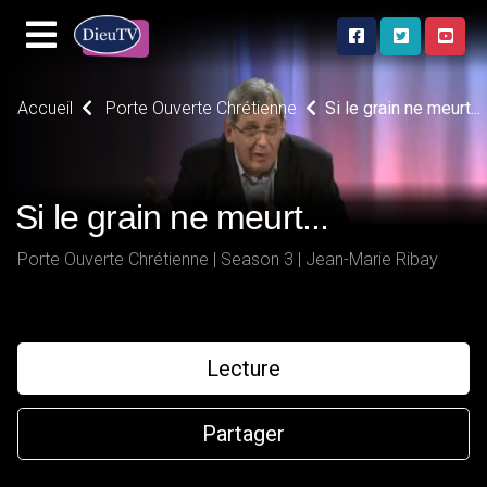
Accueil
Porte Ouverte Chrétienne
Si le grain ne meurt...
Si le grain ne meurt...
Porte Ouverte Chrétienne | Season 3 | Jean-Marie Ribay
Lecture
Partager