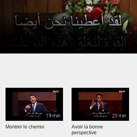
19 min
23 min
Montrer le chemin
Avoir la bonne
perspective