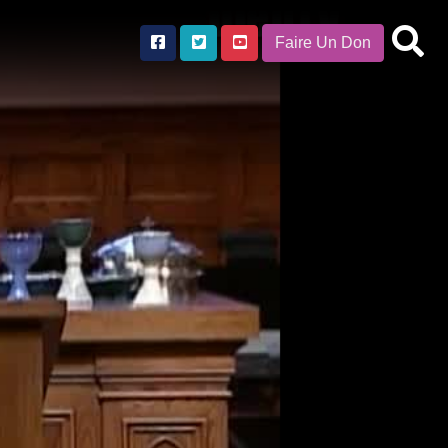
Faire Un Don