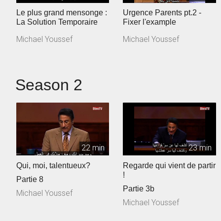
Le plus grand mensonge :
Urgence Parents pt.2 -
La Solution Temporaire
Fixer l'example
Michael Youssef
Michael Youssef
Season 2
22 min
23 min
Qui, moi, talentueux?
Regarde qui vient de partir
!
Partie 8
Partie 3b
Michael Youssef
Michael Youssef