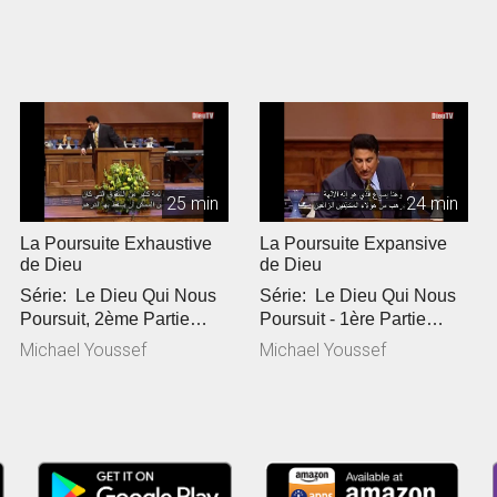
25 min
24 min
La Poursuite Exhaustive
La Poursuite Expansive
de Dieu
de Dieu
Série: Le Dieu Qui Nous
Série: Le Dieu Qui Nous
Poursuit, 2ème Partie
Poursuit - 1ère Partie
Référence Biblique: Lu...
Référence Biblique: Luc...
Michael Youssef
Michael Youssef