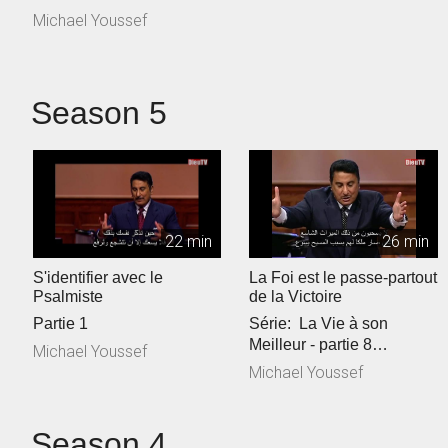
Michael Youssef
Season 5
22 min
26 min
S'identifier avec le
La Foi est le passe-partout
Psalmiste
de la Victoire
Partie 1
Série: La Vie à son
Meilleur - partie 8
Michael Youssef
Référence Biblique: 1
Michael Youssef
Jean 5:1...
Season 4