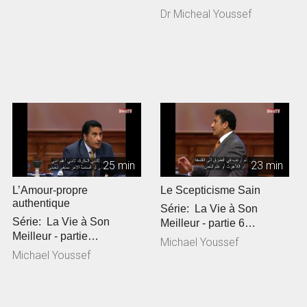
Dr Micheal Youssef
25 min
23 min
L’Amour-propre
Le Scepticisme Sain
authentique
Série: La Vie à Son
Série: La Vie à Son
Meilleur - partie 6
Meilleur - partie
Référence Biblique: 1
Michael Youssef
7Référence Biblique: 1
Jean 4:1-1...
Michael Youssef
Jean 4:13-2...