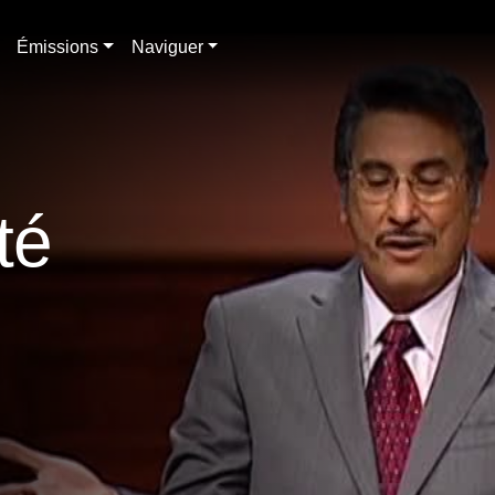
Émissions
Naviguer
té