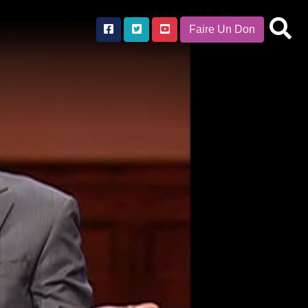
Faire Un Don