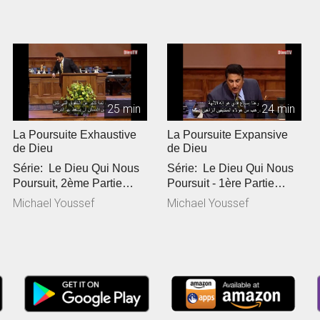
25 min
24 min
La Poursuite Exhaustive
La Poursuite Expansive
de Dieu
de Dieu
Série: Le Dieu Qui Nous
Série: Le Dieu Qui Nous
Poursuit, 2ème Partie
Poursuit - 1ère Partie
Référence Biblique: Lu...
Référence Biblique: Luc...
Michael Youssef
Michael Youssef