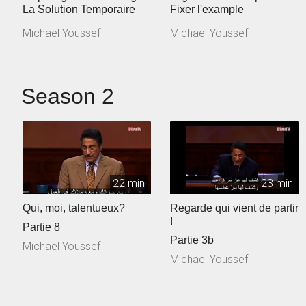
La Solution Temporaire
Fixer l'example
Michael Youssef
Michael Youssef
Season 2
22 min
23 min
Qui, moi, talentueux?
Regarde qui vient de partir
!
Partie 8
Partie 3b
Michael Youssef
Michael Youssef