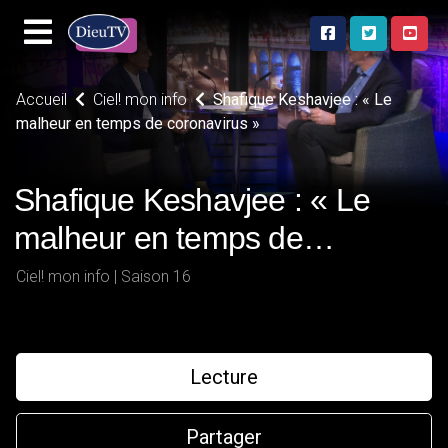
Accueil
Ciel! mon info
Shafique Keshavjee : « Le
malheur en temps de coronavirus »
Shafique Keshavjee : « Le
malheur en temps de
coronavirus »
Ciel! mon info | Saison 16
Lecture
Partager