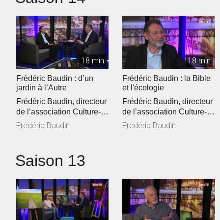
18 min
18 min
Frédéric Baudin : d’un
Frédéric Baudin : la Bible
jardin à l’Autre
et l'écologie
Frédéric Baudin, directeur
Frédéric Baudin, directeur
de l’association Culture-
de l’association Culture-
Environnement-Médias
Environnement-Médias
Frédéric Baudin
Frédéric Baudin
(C...
(C...
Saison 13