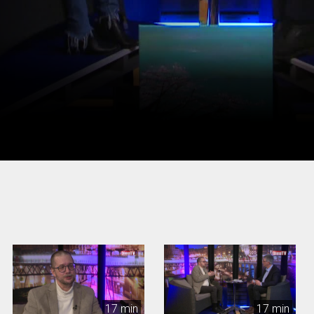
17 min
17 min