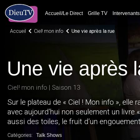
Accueil/Le Direct
Grille TV
Intervenants
Accueil
Ciel! mon info
Une vie après la rue
Une vie après l
Ciel! mon info | Saison 13
Sur le plateau de « Ciel ! Mon info », ell
avec aujourd’hui non seulement un livre 
aussi des toiles, le fruit d’un engouement
Catégories:
Talk Shows