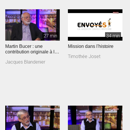
27 min
34 min
Martin Bucer : une
Mission dans l'histoire
contribution originale à la
Timothée Joset
Réforme
Jacques Blandenier