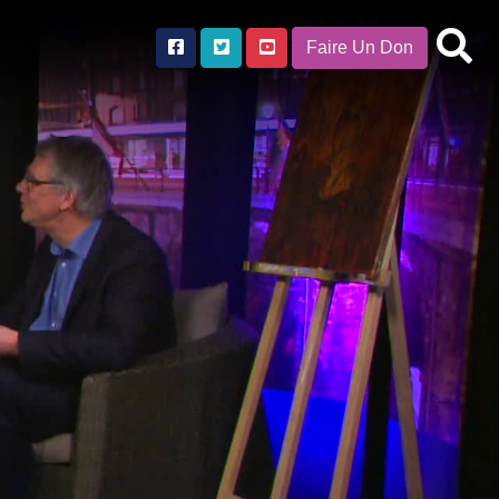
Faire Un Don