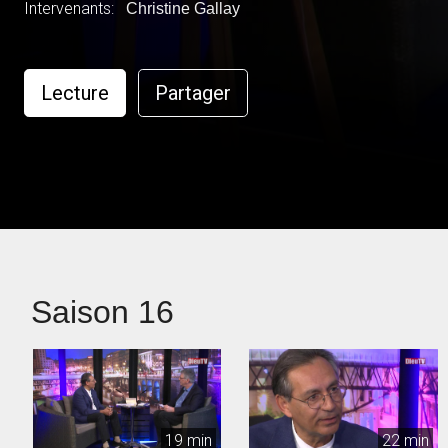
Intervenants:
Christine Gallay
Lecture
Partager
Saison 16
19 min
22 min