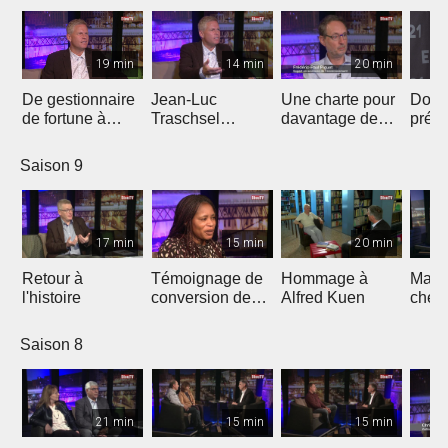
19 min
14 min
20 min
De gestionnaire
Jean-Luc
Une charte pour
Don 
de fortune à
Traschsel
davantage de
prés
évangéliste de
présente «
justice
l'éva
«ligue
Europe Shall Be
climatique en
Jean
Saison 9
européenne"
Saved »
Eglise
17 min
15 min
20 min
Retour à
Témoignage de
Hommage à
March
l'histoire
conversion de
Alfred Kuen
chem
l'islam au
bonh
christianisme
Saison 8
21 min
15 min
15 min