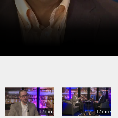
17 min
17 min