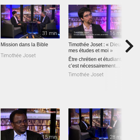
31 min
16 min
Mission dans la Bible
Timothée Joset : « Dieu,
P
mes études et moi »
p
Timothée Joset
Être chrétien et étudiant,
«
c’est nécessairement
s
assister à la rencontre e...
c
Timothée Joset
P
de
15 min
28 min