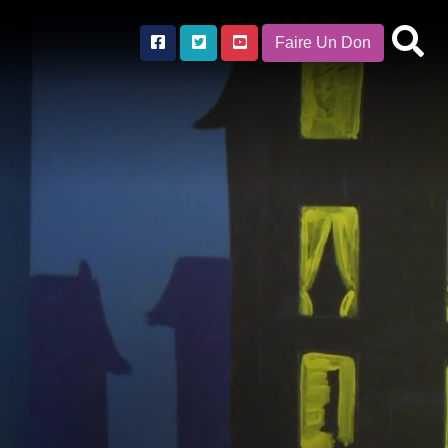
Faire Un Don