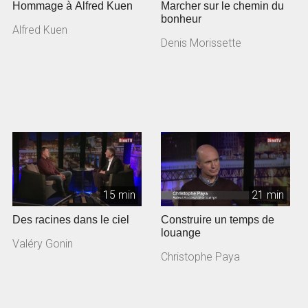
Hommage à Alfred Kuen
Marcher sur le chemin du
bonheur
Alfred Kuen
Denis Morissette
15 min
21 min
Des racines dans le ciel
Construire un temps de
louange
Valéry Gonin
Christophe Paya