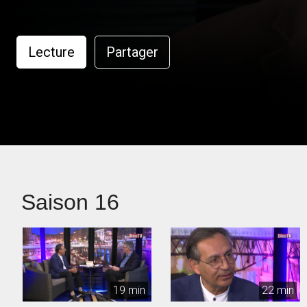
Lecture
Partager
Saison 16
19 min
22 min