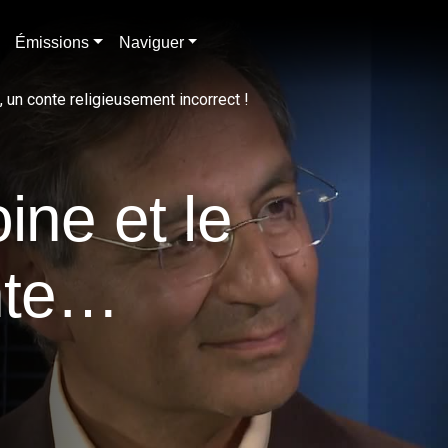
Émissions
Naviguer
, un conte religieusement incorrect !
ine et le
te
incorrect !